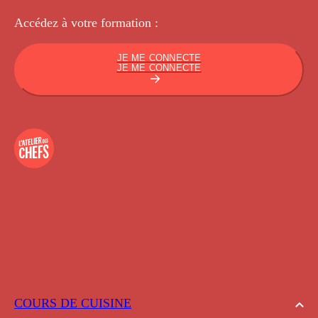
Accédez à votre
formation :
JE ME CONNECTE
JE ME CONNECTE
COURS DE CUISINE