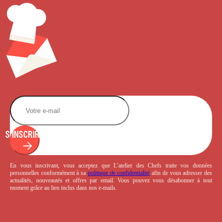
S'INSCRIRE
En vous inscrivant, vous acceptez que L’atelier des Chefs traite vos données
personnelles conformément à sa
politique de confidentialité
afin de vous adresser des
actualités, nouveautés et offres par email. Vous pouvez vous désabonner à tout
moment grâce au lien inclus dans nos e-mails.