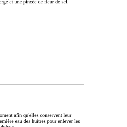
rge et une pincée de fleur de sel.
moment afin qu'elles conservent leur
première eau des huîtres pour enlever les
duite.
»