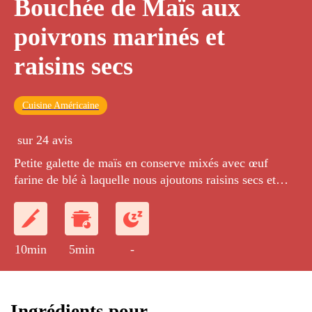
Bouchée de Maïs aux
poivrons marinés et
raisins secs
Cuisine Américaine
sur 24 avis
Petite galette de maïs en conserve mixés avec œuf
farine de blé à laquelle nous ajoutons raisins secs et
petits dès de poivrons.
10min
5min
-
Ingrédients pour