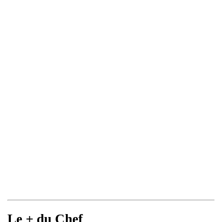
Le + du Chef