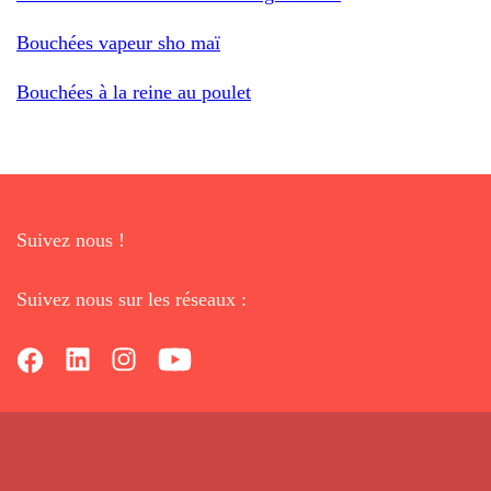
Bouchées vapeur sho maï
Bouchées à la reine au poulet
Suivez nous !
Suivez nous sur les réseaux :