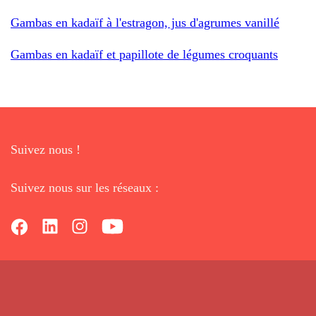
Gambas en kadaïf à l'estragon, jus d'agrumes vanillé
Gambas en kadaïf et papillote de légumes croquants
Suivez nous !
Suivez nous sur les réseaux :