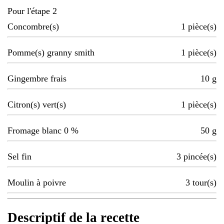
Pour l'étape 2
Concombre(s)
1
pièce(s)
Pomme(s) granny smith
1
pièce(s)
Gingembre frais
10
g
Citron(s) vert(s)
1
pièce(s)
Fromage blanc 0 %
50
g
Sel fin
3
pincée(s)
Moulin à poivre
3
tour(s)
Descriptif de la recette