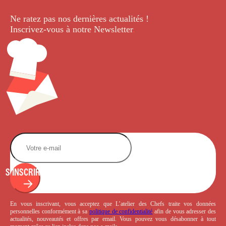
Ne ratez pas nos dernières
actualités !
Inscrivez-vous à notre Newsletter
.
S'INSCRIRE
En vous inscrivant, vous acceptez que L’atelier des Chefs traite vos données
personnelles conformément à sa
politique de confidentialité
afin de vous adresser des
actualités, nouveautés et offres par email. Vous pouvez vous désabonner à tout