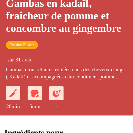
Gambas en kadaïf,
fraîcheur de pomme et
concombre au gingembre
Cuisine Fusion
sur 31 avis
Gambas croustillantes roulées dans des cheveux d'ange
( Kadaïf) et accompagnées d'un condiment pomme,
concombre, gingembre et coriandre lié au fromage
blanc.
20min
5min
-
Ingrédients pour