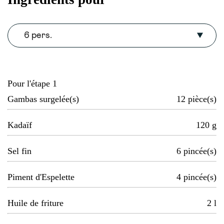
6 pers.
Pour l'étape 1
Gambas surgelée(s)
12
pièce(s)
Kadaïf
120
g
Sel fin
6
pincée(s)
Piment d'Espelette
4
pincée(s)
Huile de friture
2
l