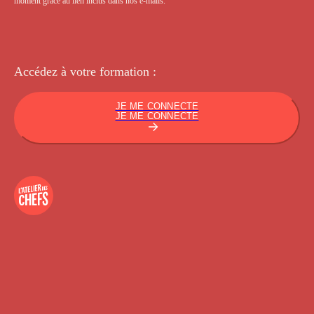
moment grâce au lien inclus dans nos e-mails.
Accédez à votre
formation :
JE ME CONNECTE
JE ME CONNECTE