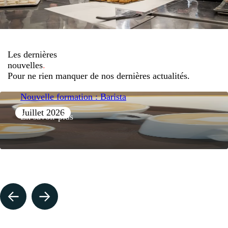
Les dernières
nouvelles
.
Pour ne rien manquer de nos dernières actualités.
Nouvelle formation : Barista
Juillet 2026
En savoir plus