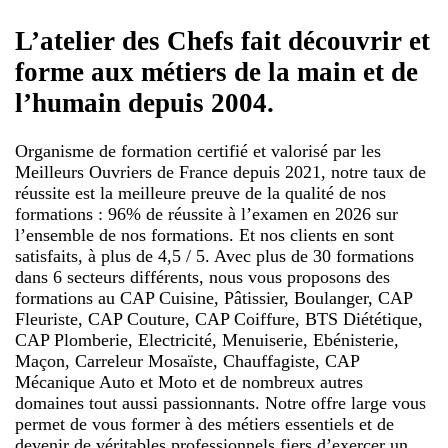
L’atelier des Chefs fait découvrir et
forme aux métiers de la main et de
l’humain depuis 2004.
Organisme de formation certifié et valorisé par les
Meilleurs Ouvriers de France depuis 2021, notre taux de
réussite est la meilleure preuve de la qualité de nos
formations : 96% de réussite à l’examen en 2026 sur
l’ensemble de nos formations. Et nos clients en sont
satisfaits, à plus de 4,5 / 5. Avec plus de 30 formations
dans 6 secteurs différents, nous vous proposons des
formations au CAP Cuisine, Pâtissier, Boulanger, CAP
Fleuriste, CAP Couture, CAP Coiffure, BTS Diététique,
CAP Plomberie, Electricité, Menuiserie, Ebénisterie,
Maçon, Carreleur Mosaïste, Chauffagiste, CAP
Mécanique Auto et Moto et de nombreux autres
domaines tout aussi passionnants. Notre offre large vous
permet de vous former à des métiers essentiels et de
devenir de véritables professionnels fiers d’exercer un