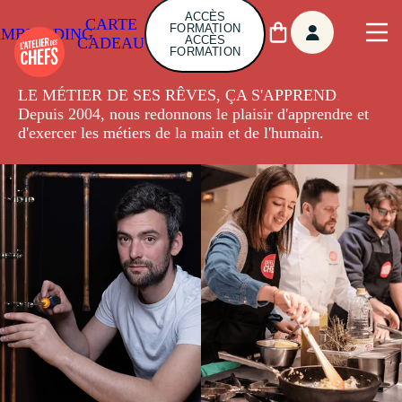
ACCÈS
CARTE
FORMATION
AMBUILDING
ACCÈS
CADEAU
FORMATION
LE MÉTIER DE SES RÊVES, ÇA S'APPREND
.
Depuis 2004, nous redonnons le plaisir d'apprendre et
d'exercer les métiers de la main et de l'humain.