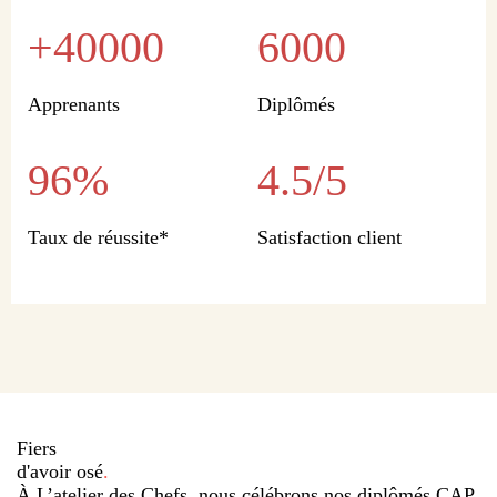
+40000
6000
Apprenants
Diplômés
96%
4.5/5
Taux de réussite*
Satisfaction client
Fiers
d'avoir osé
.
À L’atelier des Chefs, nous célébrons nos diplômés CAP