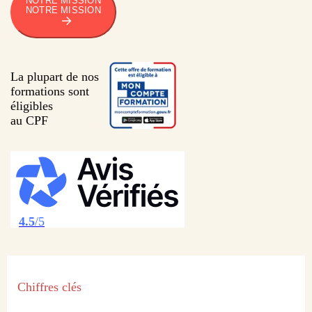
NOTRE MISSION
NOTRE MISSION
La plupart de nos
formations sont
éligibles
au CPF
4.5
/5
Chiffres clés