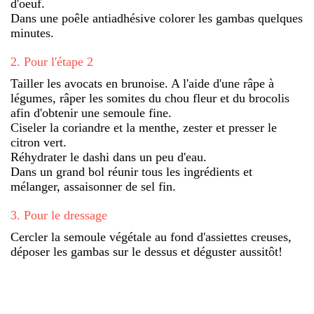
d'oeuf.
Dans une poêle antiadhésive colorer les gambas quelques
minutes.
2
.
Pour l'étape 2
Tailler les avocats en brunoise. A l'aide d'une râpe à
légumes, râper les somites du chou fleur et du brocolis
afin d'obtenir une semoule fine.
Ciseler la coriandre et la menthe, zester et presser le
citron vert.
Réhydrater le dashi dans un peu d'eau.
Dans un grand bol réunir tous les ingrédients et
mélanger, assaisonner de sel fin.
3
.
Pour le dressage
Cercler la semoule végétale au fond d'assiettes creuses,
déposer les gambas sur le dessus et déguster aussitôt!