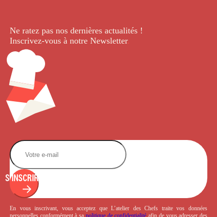
Ne ratez pas nos dernières
actualités !
Inscrivez-vous à notre Newsletter
.
S'INSCRIRE
En vous inscrivant, vous acceptez que L’atelier des Chefs traite vos données
personnelles conformément à sa
politique de confidentialité
afin de vous adresser des