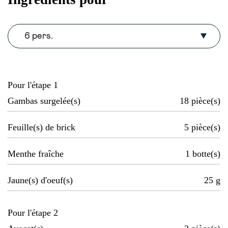
6 pers.
Pour l'étape 1
Gambas surgelée(s)
18
pièce(s)
Feuille(s) de brick
5
pièce(s)
Menthe fraîche
1
botte(s)
Jaune(s) d'oeuf(s)
25
g
Pour l'étape 2