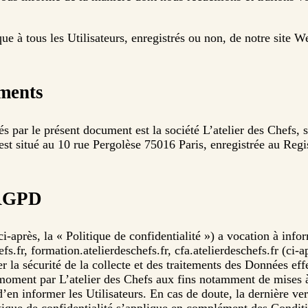
que à tous les Utilisateurs, enregistrés ou non, de notre site 
ements
 par le présent document est la société L’atelier des Chefs, so
 est situé au 10 rue Pergolèse 75016 Paris, enregistrée au Re
e RGPD
ci-après, la « Politique de confidentialité ») a vocation à infor
fs.fr, formation.atelierdeschefs.fr, cfa.atelierdeschefs.fr (ci-a
r la sécurité de la collecte et des traitements des Données eff
t moment par L’atelier des Chefs aux fins notamment de mises à
en informer les Utilisateurs. En cas de doute, la dernière vers