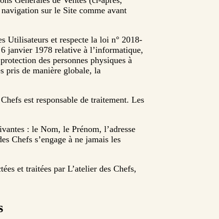
ions Générales de Ventes (ci-après,
e navigation sur le Site comme avant
s Utilisateurs et respecte la loi n° 2018-
6 janvier 1978 relative à l’informatique,
a protection des personnes physiques à
s pris de manière globale, la
s Chefs est responsable de traitement. Les
ivantes : le Nom, le Prénom, l’adresse
 des Chefs s’engage à ne jamais les
ées et traitées par L’atelier des Chefs,
s