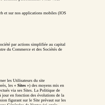
Web et sur nos applications mobiles (IOS
ciété par actions simplifiée au capital
gistre du Commerce et des Sociétés de
mer les Utilisateurs du site
près, les «
Sites
») des moyens mis en
ectués via ses Sites. La Politique de
 jour en fonction des évolutions de la
ion figurant sur le Site prévaut sur les