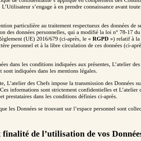
litique de confidentialité s’applique en complément des Condit
te. L’Utilisateur s’engage à en prendre connaissance avant tout
ention particulière au traitement respectueux des données de se
ion des données personnelles, qui a modifié la loi n° 78-17 du 
e Règlement (UE) 2016/679 (ci-après, le «
RGPD
») relatif à l
tère personnel et à la libre circulation de ces données (ci-aprè
nées dans les conditions indiquées aux présentes, L’atelier de
 sont indiquées dans les mentions légales.
ite, L’atelier des Chefs impose la transmission des Données su
 Ces informations sont strictement confidentielles et L’atelier
et prestataires dans les conditions définies ci-après.
que les Données se trouvant sur l’espace personnel sont collect
 finalité de l’utilisation de vos Donnée