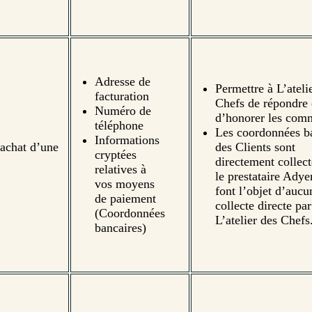
Adresse de
Permettre à L’ateli
facturation
Chefs de répondre 
Numéro de
d’honorer les com
téléphone
Les coordonnées b
Informations
’achat d’une
des Clients sont
cryptées
directement collect
relatives à
le prestataire Adye
vos moyens
font l’objet d’aucu
de paiement
collecte directe par
(Coordonnées
L’atelier des Chefs
bancaires)