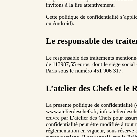
invitons à la lire attentivement.
Cette politique de confidentialité s’appli
ou Android).
Le responsable des trait
Le responsable des traitements mentionnés
de 113987,55 euros, dont le siège social
Paris sous le numéro 451 906 317.
L’atelier des Chefs et l
La présente politique de confidentialité (
www.atelierdeschefs.fr, info.atelierdesche
œuvre par L’atelier des Chefs pour assure
confidentialité peut être modifiée à tou
réglementation en vigueur, sous réserve d’