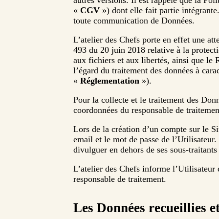
autres versions. Il est rappelé que la Po
«
CGV
») dont elle fait partie intégran
toute communication de Données.
L’atelier des Chefs porte en effet une att
493 du 20 juin 2018 relative à la protect
aux fichiers et aux libertés, ainsi que l
l’égard du traitement des données à carac
«
Réglementation
»).
Pour la collecte et le traitement des Don
coordonnées du responsable de traitement
Lors de la création d’un compte sur le S
email et le mot de passe de l’Utilisateur.
divulguer en dehors de ses sous-traitants 
L’atelier des Chefs informe l’Utilisateur 
responsable de traitement.
Les Données recueillies et