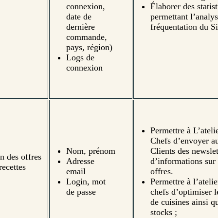
connexion,
Élaborer des statis
date de
permettant l’analy
dernière
fréquentation du Si
commande,
pays, région)
Logs de
connexion
Permettre à L’ateli
Chefs d’envoyer a
Nom, prénom
Clients des newslet
on des offres
Adresse
d’informations sur
recettes
email
offres.
Login, mot
Permettre à l’atelie
de passe
chefs d’optimiser l
de cuisines ainsi q
stocks ;