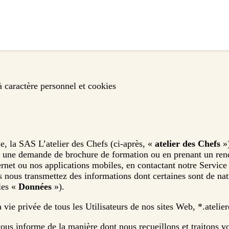
à caractère personnel et cookies
e, la SAS L’atelier des Chefs (ci-après, «
atelier des Chefs
»)
nt une demande de brochure de formation ou en prenant un r
net ou nos applications mobiles, en contactant notre Service 
s nous transmettez des informations dont certaines sont de nat
les «
Données
»).
 vie privée de tous les Utilisateurs de nos sites Web, *.atelie
 vous informe de la manière dont nous recueillons et traitons