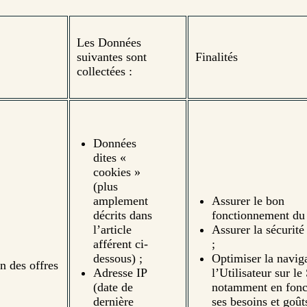
Les Données
suivantes sont
Finalités
collectées :
Données
dites «
cookies »
(plus
amplement
Assurer le bon
décrits dans
fonctionnement du 
l’article
Assurer la sécurité
afférent ci-
;
dessous) ;
Optimiser la navig
on des offres
Adresse IP
l’Utilisateur sur le 
(date de
notamment en fonc
dernière
ses besoins et goût