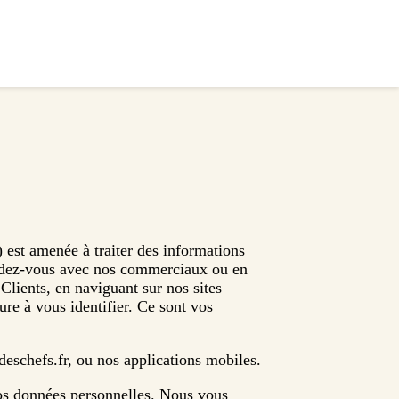
 est amenée à traiter des informations
endez-vous avec nos commerciaux ou en
Clients, en naviguant sur nos sites
ure à vous identifier. Ce sont vos
rdeschefs.fr, ou nos applications mobiles.
 vos données personnelles. Nous vous