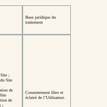
Base juridique du
traitement
Site ;
 du Site
ation de
Consentement libre et
Site
éclairé de l’Utilisateur.
tion de
s ;