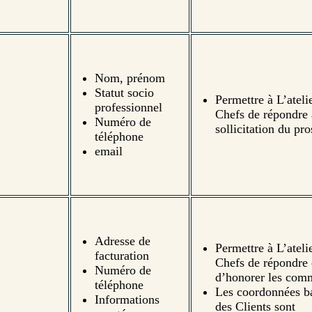
Nom, prénom
Statut socio
Permettre à L’ateli
professionnel
Chefs de répondre 
Numéro de
sollicitation du pro
téléphone
email
Adresse de
Permettre à L’ateli
facturation
Chefs de répondre 
Numéro de
d’honorer les com
téléphone
Les coordonnées b
Informations
des Clients sont