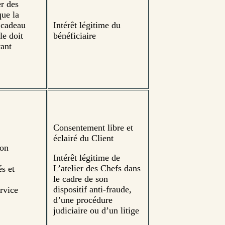
er des
que la
 cadeau
Intérêt légitime du
le doit
bénéficiaire
ant
Consentement libre et
éclairé du Client
ion
Intérêt légitime de
L’atelier des Chefs dans
s et
le cadre de son
dispositif anti-fraude,
rvice
d’une procédure
judiciaire ou d’un litige