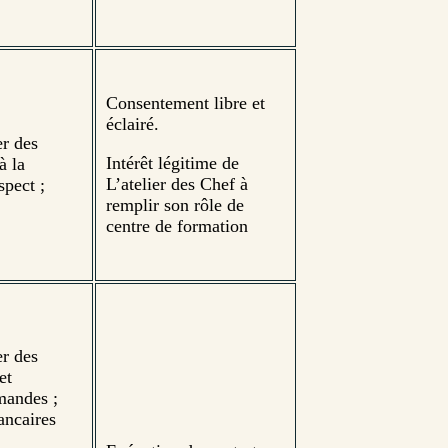
Consentement libre et
éclairé.
er des
Intérêt légitime de
à la
L’atelier des Chef à
spect ;
remplir son rôle de
centre de formation
er des
et
mandes ;
ancaires