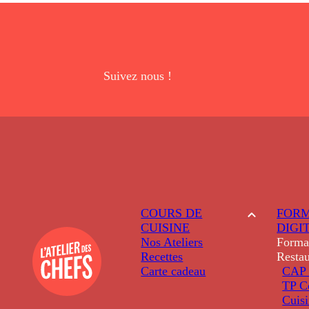
Suivez nous !
COURS DE
FORM
CUISINE
DIGI
Nos Ateliers
Forma
Recettes
Restau
Carte cadeau
CAP 
TP C
Cuis