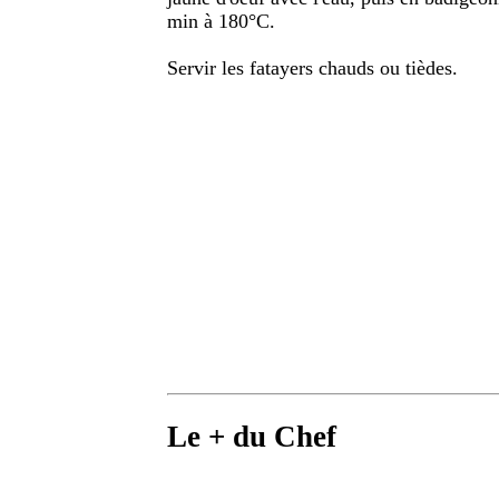
min à 180°C.
Servir les fatayers chauds ou tièdes.
Le + du Chef