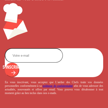
S'INSCRIRE
En vous inscrivant, vous acceptez que L’atelier des Chefs traite vos données
personnelles conformément à sa
politique de confidentialité
afin de vous adresser des
actualités, nouveautés et offres par email. Vous pouvez vous désabonner à tout
moment grâce au lien inclus dans nos e-mails.