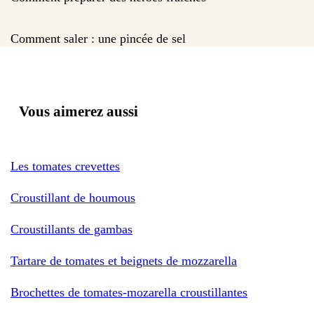
Comment saler : une pincée de sel
Vous aimerez aussi
Les tomates crevettes
Croustillant de houmous
Croustillants de gambas
Tartare de tomates et beignets de mozzarella
Brochettes de tomates-mozarella croustillantes