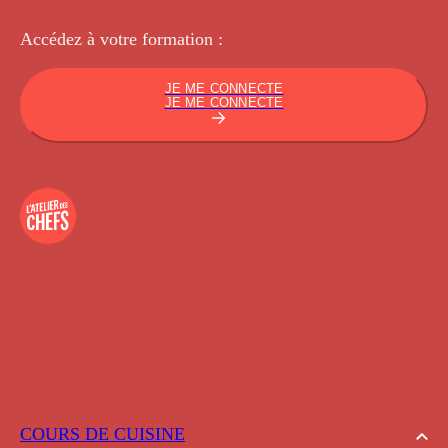
Accédez à votre
formation :
JE ME CONNECTE
JE ME CONNECTE
COURS DE CUISINE