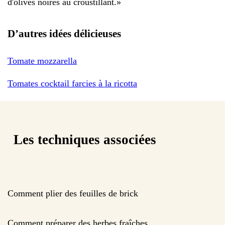
d'olives noires au croustillant.
»
D’autres idées délicieuses
Tomate mozzarella
Tomates cocktail farcies à la ricotta
Les techniques associées
Comment plier des feuilles de brick
Comment préparer des herbes fraîches