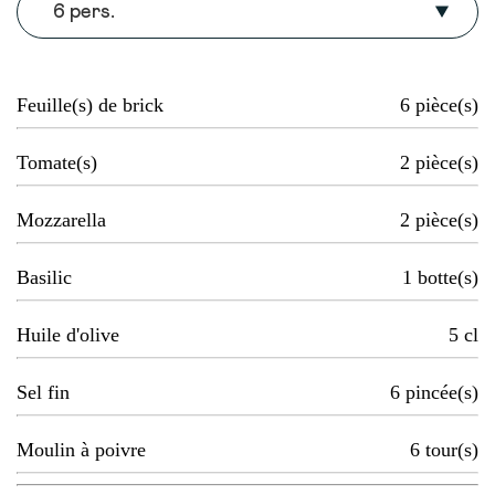
6 pers.
Feuille(s) de brick
6
pièce(s)
Tomate(s)
2
pièce(s)
Mozzarella
2
pièce(s)
Basilic
1
botte(s)
Huile d'olive
5
cl
Sel fin
6
pincée(s)
Moulin à poivre
6
tour(s)