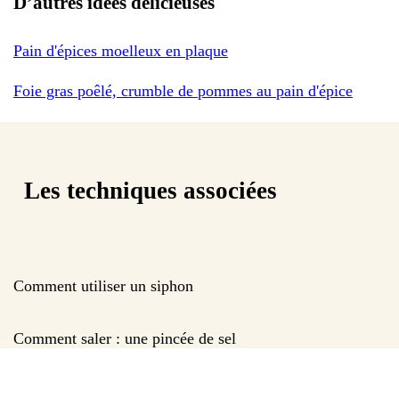
D’autres idées délicieuses
Pain d'épices moelleux en plaque
Foie gras poêlé, crumble de pommes au pain d'épice
Les techniques associées
Comment utiliser un siphon
Comment saler : une pincée de sel