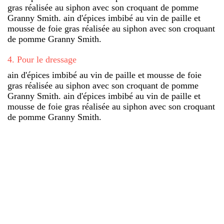
gras réalisée au siphon avec son croquant de pomme
Granny Smith. ain d'épices imbibé au vin de paille et
mousse de foie gras réalisée au siphon avec son croquant
de pomme Granny Smith.
4
.
Pour le dressage
ain d'épices imbibé au vin de paille et mousse de foie
gras réalisée au siphon avec son croquant de pomme
Granny Smith. ain d'épices imbibé au vin de paille et
mousse de foie gras réalisée au siphon avec son croquant
de pomme Granny Smith.