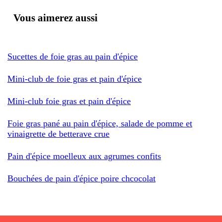
Vous aimerez aussi
Sucettes de foie gras au pain d'épice
Mini-club de foie gras et pain d'épice
Mini-club foie gras et pain d'épice
Foie gras pané au pain d'épice, salade de pomme et
vinaigrette de betterave crue
Pain d'épice moelleux aux agrumes confits
Bouchées de pain d'épice poire chcocolat