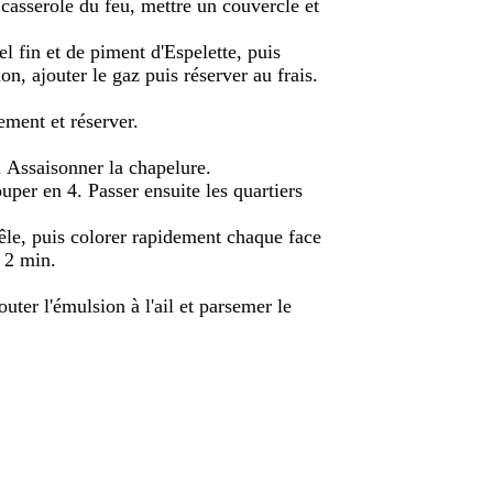
la casserole du feu, mettre un couvercle et
l fin et de piment d'Espelette, puis
on, ajouter le gaz puis réserver au frais.
nement et réserver.
e. Assaisonner la chapelure.
uper en 4. Passer ensuite les quartiers
oêle, puis colorer rapidement chaque face
 2 min.
outer l'émulsion à l'ail et parsemer le