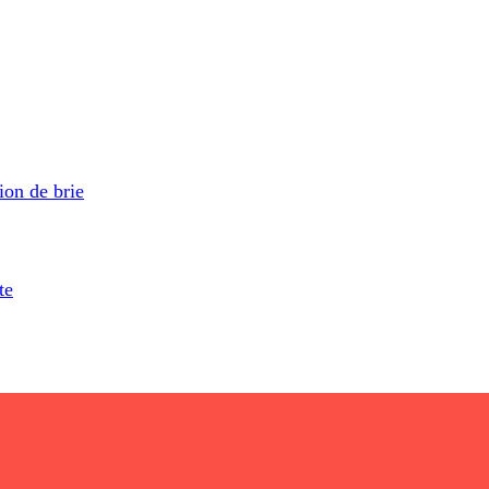
ion de brie
te