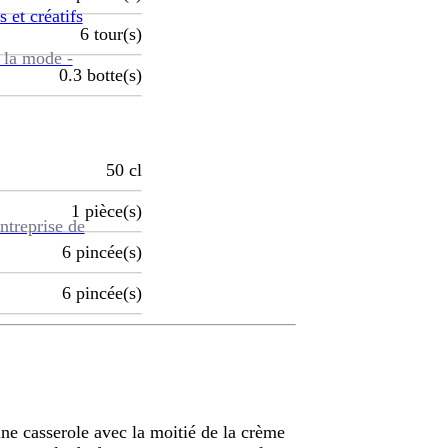
s et créatifs
6
tour(s)
 la mode -
0.3
botte(s)
50
cl
1
pièce(s)
ntreprise de
6
pincée(s)
6
pincée(s)
 une casserole avec la moitié de la crème