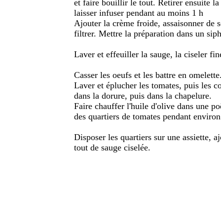
et faire bouillir le tout. Retirer ensuite 
laisser infuser pendant au moins 1 h
Ajouter la crème froide, assaisonner de se
filtrer. Mettre la préparation dans un siph
Laver et effeuiller la sauge, la ciseler fi
Casser les oeufs et les battre en omelett
Laver et éplucher les tomates, puis les co
dans la dorure, puis dans la chapelure.
Faire chauffer l'huile d'olive dans une p
des quartiers de tomates pendant environ
Disposer les quartiers sur une assiette, aj
tout de sauge ciselée.