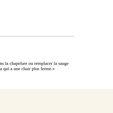
s la chapelure ou remplacer la sauge
a qui a une chair plus ferme.
»