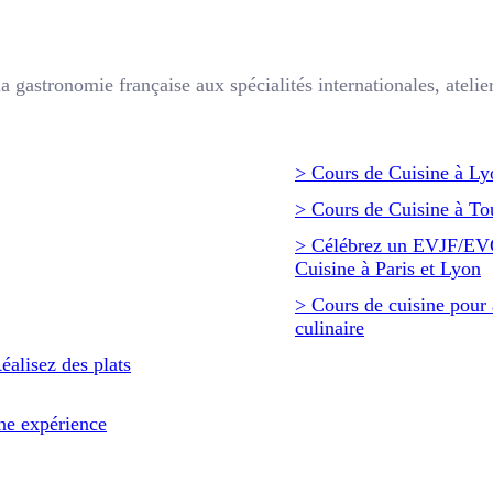
a gastronomie française aux spécialités internationales, atelie
> Cours de Cuisine à Ly
> Cours de Cuisine à To
> Célébrez un EVJF/EVG 
Cuisine à Paris et Lyon
> Cours de cuisine pour a
culinaire
éalisez des plats
une expérience