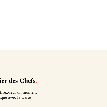
ier des Chefs
.
 offrez-leur un moment
ique avec la Carte