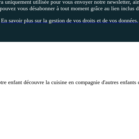
ra uniquement utilisée pour vous envoyer notre newsletter, ains
 pouvez vous désabonner à tout moment grâce au lien inclus da
En savoir plus sur la gestion de vos droits et de vos données.
tre enfant découvre la cuisine en compagnie d'autres enfants 