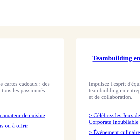
Teambuilding en 
os cartes cadeaux : des
Impulsez l'esprit d'équ
 tous les passionnés
teambuilding en entrep
et de collaboration.
 amateur de cuisine
> Célébrez les Jeux d
Corporate Inoubliable
s ou à offrir
> Événement culinaire :