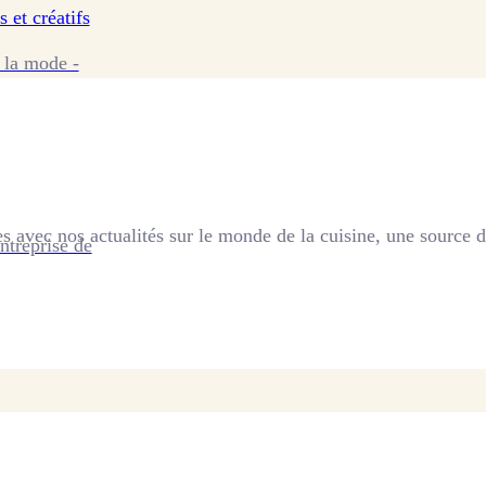
s et créatifs
 la mode -
s avec nos actualités sur le monde de la cuisine, une source d'
ntreprise de