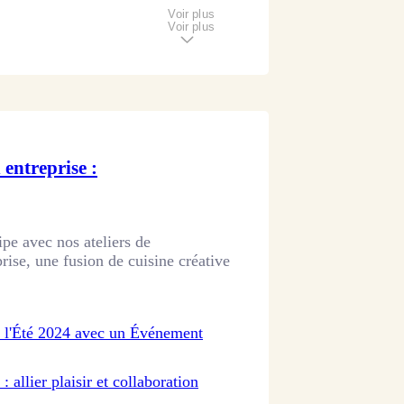
Voir plus
Voir plus
entreprise :
ipe avec nos ateliers de
rise, une fusion de cuisine créative
e l'Été 2024 avec un Événement
 allier plaisir et collaboration