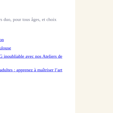
rs duo, pour tous âges, et choix
on
ulouse
inoubliable avec nos Ateliers de
dultes : apprenez à maîtriser l’art