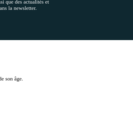
i que des actualités et
ns la newsletter.
de son âge.