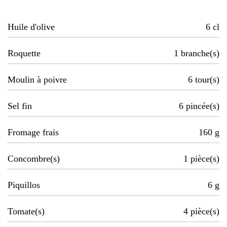
Huile d'olive
6
cl
Roquette
1
branche(s)
Moulin à poivre
6
tour(s)
Sel fin
6
pincée(s)
Fromage frais
160
g
Concombre(s)
1
pièce(s)
Piquillos
6
g
Tomate(s)
4
pièce(s)