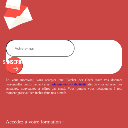
S'INSCRIRE
En vous inscrivant, vous acceptez que L’atelier des Chefs traite vos données
personnelles conformément à sa
politique de confidentialité
afin de vous adresser des
actualités, nouveautés et offres par email. Vous pouvez vous désabonner à tout
moment grâce au lien inclus dans nos e-mails.
Accédez à votre
formation :