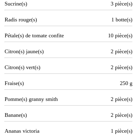
Sucrine(s)
3
pièce(s)
Radis rouge(s)
1
botte(s)
Pétale(s) de tomate confite
10
pièce(s)
Citron(s) jaune(s)
2
pièce(s)
Citron(s) vert(s)
2
pièce(s)
Fraise(s)
250
g
Pomme(s) granny smith
2
pièce(s)
Banane(s)
2
pièce(s)
Ananas victoria
1
pièce(s)