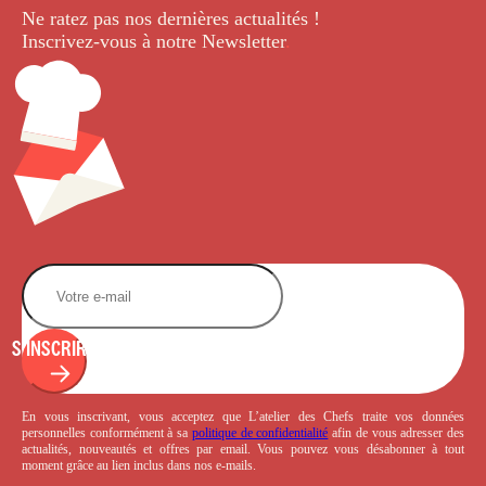
Ne ratez pas nos dernières
actualités !
Inscrivez-vous à notre Newsletter
.
S'INSCRIRE
En vous inscrivant, vous acceptez que L’atelier des Chefs traite vos données
personnelles conformément à sa
politique de confidentialité
afin de vous adresser des
actualités, nouveautés et offres par email. Vous pouvez vous désabonner à tout
moment grâce au lien inclus dans nos e-mails.