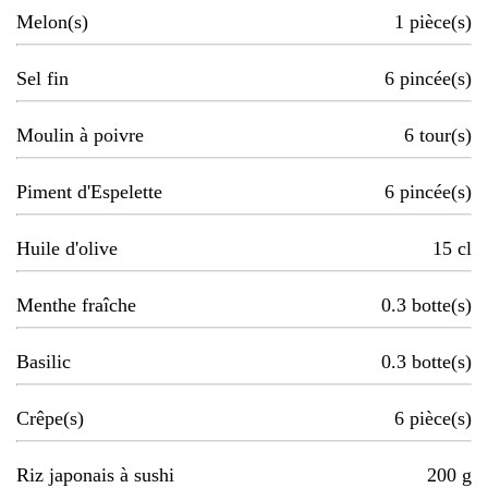
Melon(s)
1
pièce(s)
Sel fin
6
pincée(s)
Moulin à poivre
6
tour(s)
Piment d'Espelette
6
pincée(s)
Huile d'olive
15
cl
Menthe fraîche
0.3
botte(s)
Basilic
0.3
botte(s)
Crêpe(s)
6
pièce(s)
Riz japonais à sushi
200
g