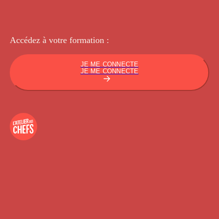
Accédez à votre
formation :
JE ME CONNECTE
JE ME CONNECTE