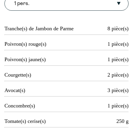
1 pers.
Tranche(s) de Jambon de Parme
8
pièce(s)
Poivron(s) rouge(s)
1
pièce(s)
Poivron(s) jaune(s)
1
pièce(s)
Courgette(s)
2
pièce(s)
Avocat(s)
3
pièce(s)
Concombre(s)
1
pièce(s)
Tomate(s) cerise(s)
250
g