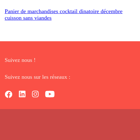
Panier de marchandises cocktail dinatoire décembre
cuisson sans viandes
Suivez nous !
Suivez nous sur les réseaux :