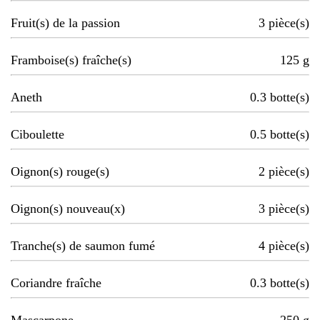
Fruit(s) de la passion
3
pièce(s)
Framboise(s) fraîche(s)
125
g
Aneth
0.3
botte(s)
Ciboulette
0.5
botte(s)
Oignon(s) rouge(s)
2
pièce(s)
Oignon(s) nouveau(x)
3
pièce(s)
Tranche(s) de saumon fumé
4
pièce(s)
Coriandre fraîche
0.3
botte(s)