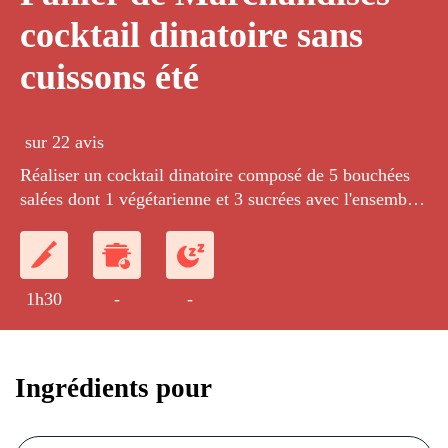
cocktail dinatoire sans
cuissons été
sur 22 avis
Réaliser un cocktail dinatoire composé de 5 bouchées
salées dont 1 végétarienne et 3 sucrées avec l'ensemble
de ce panier. Chaque bouchées doit être exécutée en 25
exemplaires.
1h30
-
-
Ingrédients pour