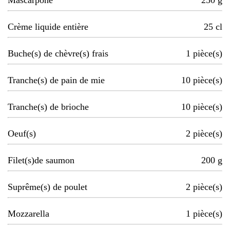
Mascarpone
250
g
Crème liquide entière
25
cl
Buche(s) de chèvre(s) frais
1
pièce(s)
Tranche(s) de pain de mie
10
pièce(s)
Tranche(s) de brioche
10
pièce(s)
Oeuf(s)
2
pièce(s)
Filet(s)de saumon
200
g
Suprême(s) de poulet
2
pièce(s)
Mozzarella
1
pièce(s)