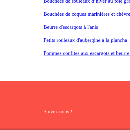
Bouchées de rouleaux d’hiver au foie gr
Bouchées de coques marinières et chèvre
Beurre d'escargots à l'anis
Petits rouleaux d'aubergine à la plancha
Pommes confites aux escargots et beurre 
Suivez nous !