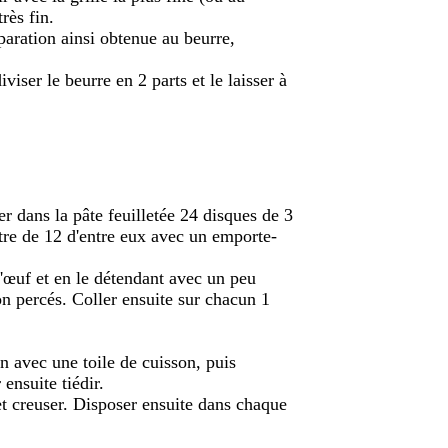
rès fin.
paration ainsi obtenue au beurre,
iser le beurre en 2 parts et le laisser à
er dans la pâte feuilletée 24 disques de 3
tre de 12 d'entre eux avec un emporte-
d'œuf et en le détendant avec un peu
on percés. Coller ensuite sur chacun 1
n avec une toile de cuisson, puis
ensuite tiédir.
 et creuser. Disposer ensuite dans chaque