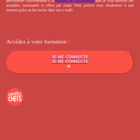
personnelles conformément à sa
politique de confidentialité
afin de vous adresser des
actualités, nouveautés et offres par email. Vous pouvez vous désabonner à tout
moment grâce au lien inclus dans nos e-mails.
Accédez à votre
formation :
JE ME CONNECTE
JE ME CONNECTE