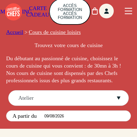
ACCÈS
CARTE
FORMATION
AMBUILDING
ACCÈS
CADEAU
FORMATION
Accueil
>
Cours de cuisine loisirs
Trouvez votre cours de cuisine
Du débutant au passionné de cuisine, choisissez le
cours de cuisine qui vous
convient :
de 30mn à 3h !
Nos cours de cuisine sont dispensés par des Chefs
professionnels issus des plus grands restaurants.
Atelier
A partir du