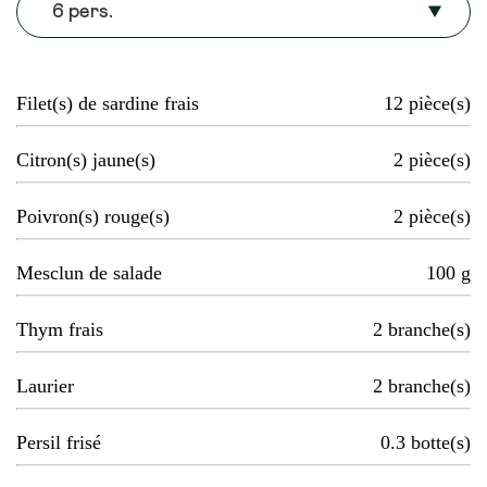
6 pers.
Filet(s) de sardine frais
12
pièce(s)
Citron(s) jaune(s)
2
pièce(s)
Poivron(s) rouge(s)
2
pièce(s)
Mesclun de salade
100
g
Thym frais
2
branche(s)
Laurier
2
branche(s)
Persil frisé
0.3
botte(s)