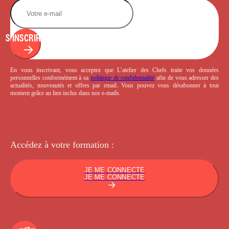
S'INSCRIRE
En vous inscrivant, vous acceptez que L’atelier des Chefs traite vos données
personnelles conformément à sa
politique de confidentialité
afin de vous adresser des
actualités, nouveautés et offres par email. Vous pouvez vous désabonner à tout
moment grâce au lien inclus dans nos e-mails.
Accédez à votre
formation :
JE ME CONNECTE
JE ME CONNECTE