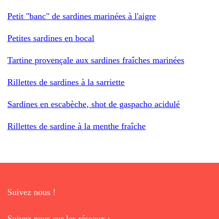
Petit "banc" de sardines marinées à l'aigre
Petites sardines en bocal
Tartine provençale aux sardines fraîches marinées
Rillettes de sardines à la sarriette
Sardines en escabèche, shot de gaspacho acidulé
Rillettes de sardine à la menthe fraîche
Suivez nous !
Suivez nous sur les réseaux :