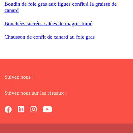
Boudin de foie gras aux figues confit à la graisse de
canard
Bouchées sucrées-salées de magret fumé
Chausson de confit de canard au foie gras
Suivez nous !
Suivez nous sur les réseaux :