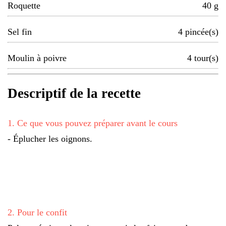
Roquette
40
g
Sel fin
4
pincée(s)
Moulin à poivre
4
tour(s)
Descriptif de la recette
1
.
Ce que vous pouvez préparer avant le cours
- Éplucher les oignons.
2
.
Pour le confit