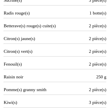
Sucrine(s)
3
pièce(s)
Radis rouge(s)
1
botte(s)
Betterave(s) rouge(s) cuite(s)
2
pièce(s)
Citron(s) jaune(s)
2
pièce(s)
Citron(s) vert(s)
2
pièce(s)
Fenouil(s)
2
pièce(s)
Raisin noir
250
g
Pomme(s) granny smith
2
pièce(s)
Kiwi(s)
3
pièce(s)