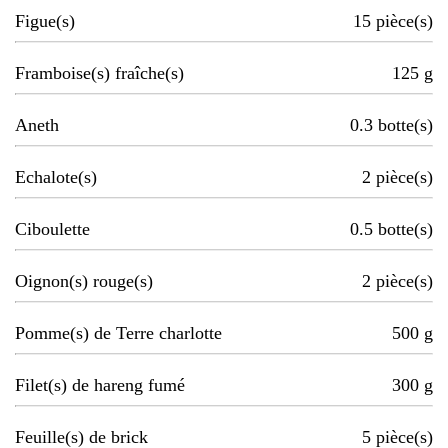
Figue(s)
15
pièce(s)
Framboise(s) fraîche(s)
125
g
Aneth
0.3
botte(s)
Echalote(s)
2
pièce(s)
Ciboulette
0.5
botte(s)
Oignon(s) rouge(s)
2
pièce(s)
Pomme(s) de Terre charlotte
500
g
Filet(s) de hareng fumé
300
g
Feuille(s) de brick
5
pièce(s)