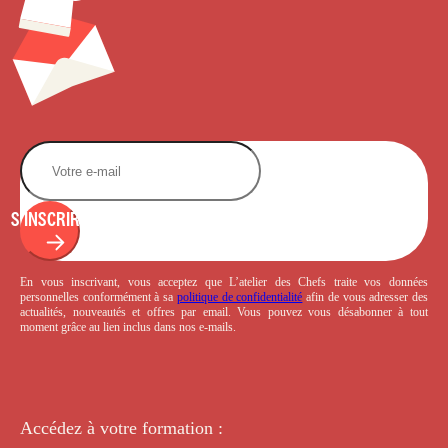
S'INSCRIRE
En vous inscrivant, vous acceptez que L’atelier des Chefs traite vos données
personnelles conformément à sa
politique de confidentialité
afin de vous adresser des
actualités, nouveautés et offres par email. Vous pouvez vous désabonner à tout
moment grâce au lien inclus dans nos e-mails.
Accédez à votre
formation :