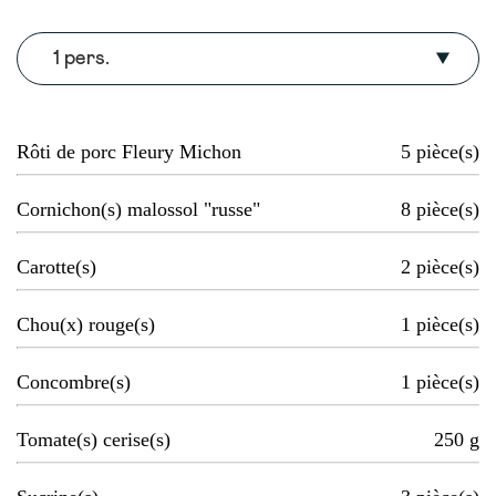
1 pers.
Rôti de porc Fleury Michon
5
pièce(s)
Cornichon(s) malossol "russe"
8
pièce(s)
Carotte(s)
2
pièce(s)
Chou(x) rouge(s)
1
pièce(s)
Concombre(s)
1
pièce(s)
Tomate(s) cerise(s)
250
g