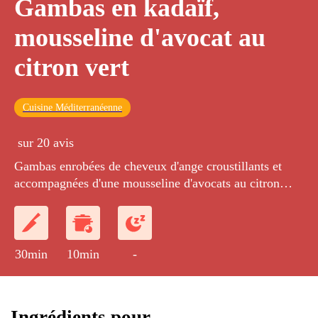
Gambas en kadaïf,
mousseline d'avocat au
citron vert
Cuisine Méditerranéenne
sur 20 avis
Gambas enrobées de cheveux d'ange croustillants et
accompagnées d'une mousseline d'avocats au citron
vert.
30min
10min
-
Ingrédients pour