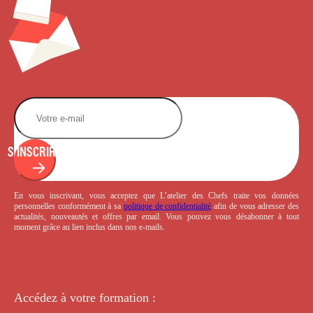
S'INSCRIRE
En vous inscrivant, vous acceptez que L’atelier des Chefs traite vos données
personnelles conformément à sa
politique de confidentialité
afin de vous adresser des
actualités, nouveautés et offres par email. Vous pouvez vous désabonner à tout
moment grâce au lien inclus dans nos e-mails.
Accédez à votre
formation :