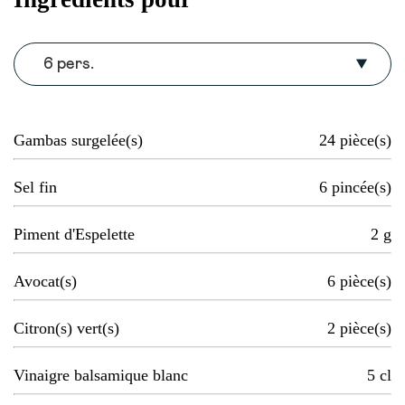
6 pers.
Gambas surgelée(s)
24
pièce(s)
Sel fin
6
pincée(s)
Piment d'Espelette
2
g
Avocat(s)
6
pièce(s)
Citron(s) vert(s)
2
pièce(s)
Vinaigre balsamique blanc
5
cl