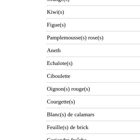
Kiwi(s)
Figue(s)
Pamplemousse(s) rose(s)
Aneth
Echalote(s)
Ciboulette
Oignon(s) rouge(s)
Courgette(s)
Blanc(s) de calamars
Feuille(s) de brick