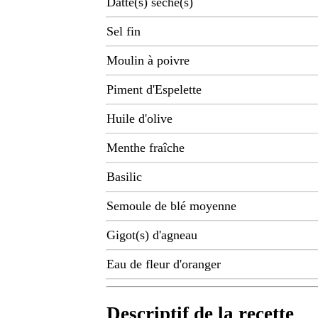
Datte(s) sèche(s)
Sel fin
Moulin à poivre
Piment d'Espelette
Huile d'olive
Menthe fraîche
Basilic
Semoule de blé moyenne
Gigot(s) d'agneau
Eau de fleur d'oranger
Descriptif de la recette