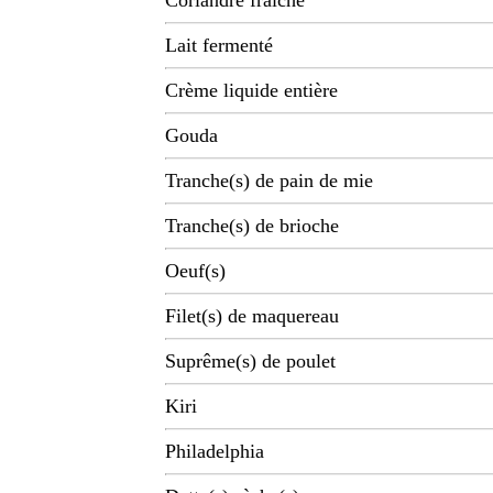
Coriandre fraîche
Lait fermenté
Crème liquide entière
Gouda
Tranche(s) de pain de mie
Tranche(s) de brioche
Oeuf(s)
Filet(s) de maquereau
Suprême(s) de poulet
Kiri
Philadelphia