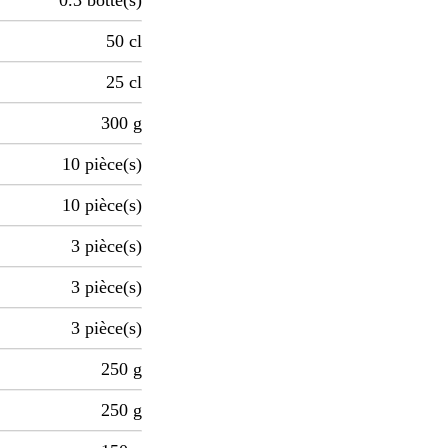
0.3
botte(s)
50
cl
25
cl
300
g
10
pièce(s)
10
pièce(s)
3
pièce(s)
3
pièce(s)
3
pièce(s)
250
g
250
g