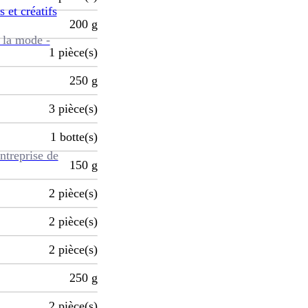
s et créatifs
200
g
 la mode -
1
pièce(s)
250
g
3
pièce(s)
1
botte(s)
ntreprise de
150
g
2
pièce(s)
2
pièce(s)
2
pièce(s)
250
g
2
pièce(s)