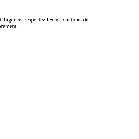
telligence, respectez les associations de
oprement.