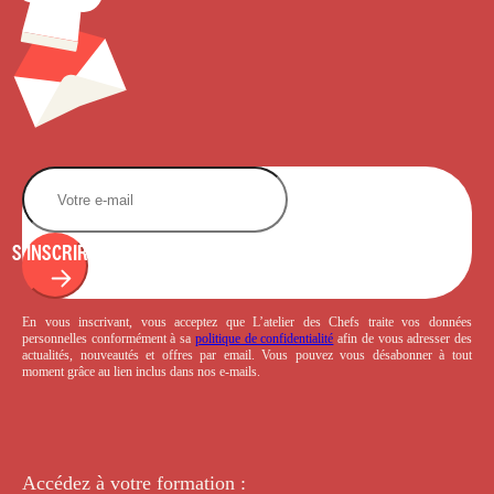
S'INSCRIRE
En vous inscrivant, vous acceptez que L’atelier des Chefs traite vos données
personnelles conformément à sa
politique de confidentialité
afin de vous adresser des
actualités, nouveautés et offres par email. Vous pouvez vous désabonner à tout
moment grâce au lien inclus dans nos e-mails.
Accédez à votre
formation :