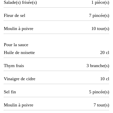
Salade(s) frisée(s)
1
pièce(s)
Fleur de sel
7
pincée(s)
Moulin à poivre
10
tour(s)
Pour la sauce
Huile de noisette
20
cl
Thym frais
3
branche(s)
Vinaigre de cidre
10
cl
Sel fin
5
pincée(s)
Moulin à poivre
7
tour(s)