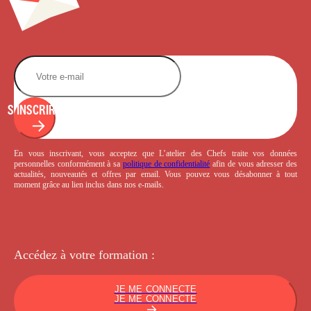
S'INSCRIRE
En vous inscrivant, vous acceptez que L’atelier des Chefs traite vos données
personnelles conformément à sa
politique de confidentialité
afin de vous adresser des
actualités, nouveautés et offres par email. Vous pouvez vous désabonner à tout
moment grâce au lien inclus dans nos e-mails.
Accédez à votre
formation :
JE ME CONNECTE
JE ME CONNECTE