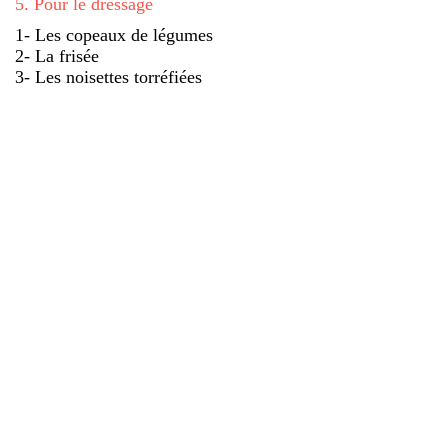
5
.
Pour le dressage
1- Les copeaux de légumes
2- La frisée
3- Les noisettes torréfiées