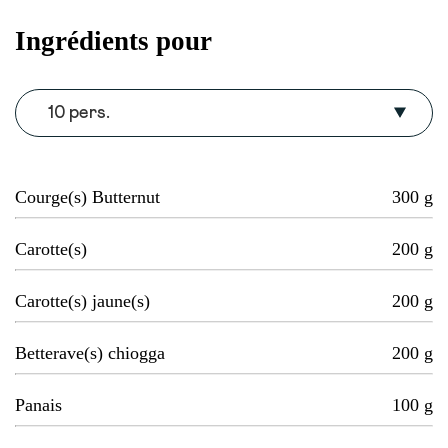
Ingrédients pour
10 pers.
Courge(s) Butternut
300
g
Carotte(s)
200
g
Carotte(s) jaune(s)
200
g
Betterave(s) chiogga
200
g
Panais
100
g