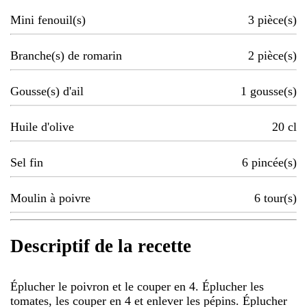
Mini fenouil(s)
3
pièce(s)
Branche(s) de romarin
2
pièce(s)
Gousse(s) d'ail
1
gousse(s)
Huile d'olive
20
cl
Sel fin
6
pincée(s)
Moulin à poivre
6
tour(s)
Descriptif de la recette
Éplucher le poivron et le couper en 4. Éplucher les
tomates, les couper en 4 et enlever les pépins. Éplucher