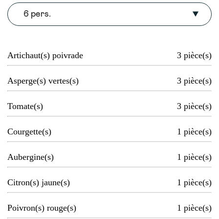
6 pers.
Artichaut(s) poivrade
3
pièce(s)
Asperge(s) vertes(s)
3
pièce(s)
Tomate(s)
3
pièce(s)
Courgette(s)
1
pièce(s)
Aubergine(s)
1
pièce(s)
Citron(s) jaune(s)
1
pièce(s)
Poivron(s) rouge(s)
1
pièce(s)