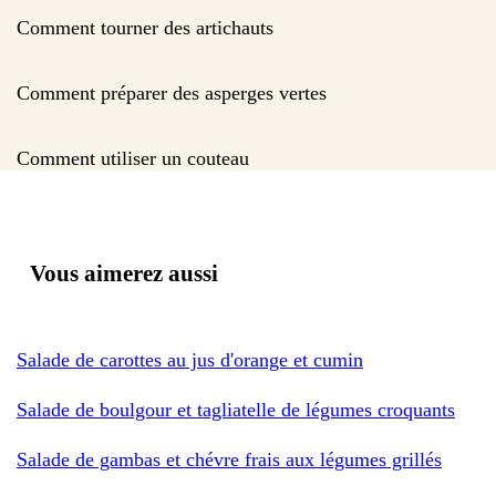
Comment tourner des artichauts
Comment préparer des asperges vertes
Comment utiliser un couteau
Vous aimerez aussi
Salade de carottes au jus d'orange et cumin
Salade de boulgour et tagliatelle de légumes croquants
Salade de gambas et chévre frais aux légumes grillés