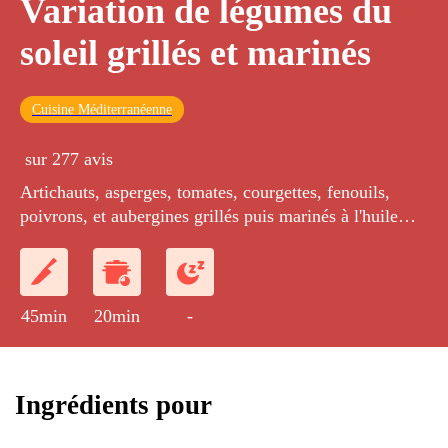
Variation de légumes du
soleil grillés et marinés
Cuisine Méditerranéenne
sur 277 avis
Artichauts, asperges, tomates, courgettes, fenouils,
poivrons, et aubergines grillés puis marinés à l'huile
d'olive parfumée.
45min
20min
-
Ingrédients pour