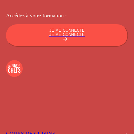
Accédez à votre
formation :
JE ME CONNECTE
JE ME CONNECTE
COURS DE CUISINE