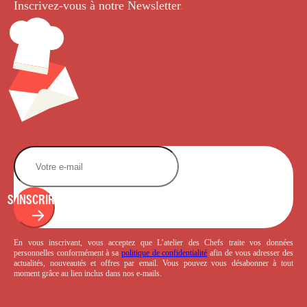
Inscrivez-vous à notre Newsletter
.
S'INSCRIRE
En vous inscrivant, vous acceptez que L’atelier des Chefs traite vos données
personnelles conformément à sa
politique de confidentialité
afin de vous adresser des
actualités, nouveautés et offres par email. Vous pouvez vous désabonner à tout
moment grâce au lien inclus dans nos e-mails.