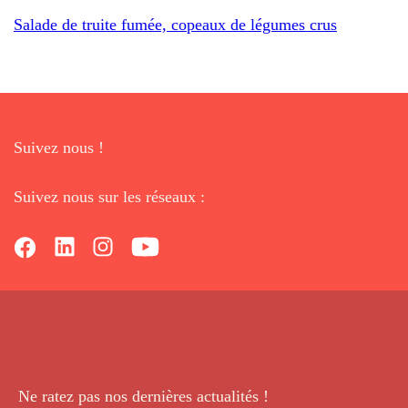
Salade de truite fumée, copeaux de légumes crus
Suivez nous !
Suivez nous sur les réseaux :
Ne ratez pas nos dernières
actualités !