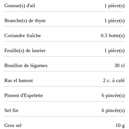
Gousse(s) d'ail
1
pièce(s)
Branche(s) de thym
1
pièce(s)
Coriandre fraîche
0.5
botte(s)
Feuille(s) de laurier
1
pièce(s)
Bouillon de légumes
30
cl
Ras el hanout
2
c. à café
Piment d'Espelette
6
pincée(s)
Sel fin
6
pincée(s)
Gros sel
10
g