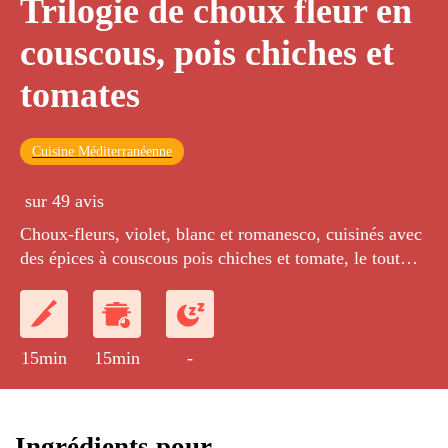
Trilogie de choux fleur en
couscous, pois chiches et
tomates
Cuisine Méditerranéenne
sur 49 avis
Choux-fleurs, violet, blanc et romanesco, cuisinés avec
des épices à couscous pois chiches et tomate, le tout
parfumé à la coriandre.
15min
15min
-
Ingrédients pour