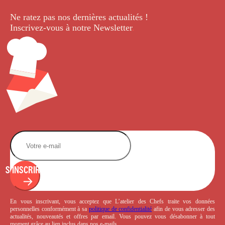
Ne ratez pas nos dernières
actualités !
Inscrivez-vous à notre Newsletter
.
S'INSCRIRE
En vous inscrivant, vous acceptez que L’atelier des Chefs traite vos données
personnelles conformément à sa
politique de confidentialité
afin de vous adresser des
actualités, nouveautés et offres par email. Vous pouvez vous désabonner à tout
moment grâce au lien inclus dans nos e-mails.