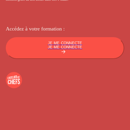
Accédez à votre
formation :
JE ME CONNECTE
JE ME CONNECTE