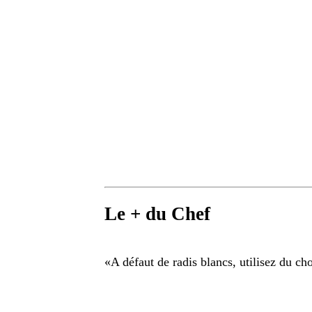
Le + du Chef
«
A défaut de radis blancs, utilisez du ch