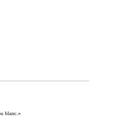
ou blanc.
»