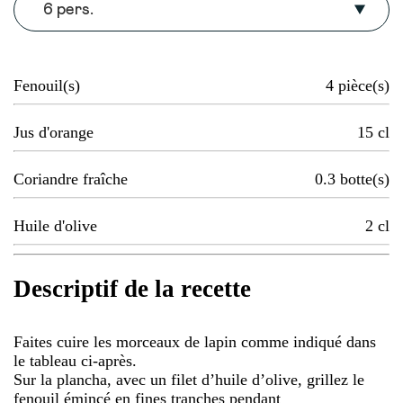
6 pers.
Fenouil(s)
4
pièce(s)
Jus d'orange
15
cl
Coriandre fraîche
0.3
botte(s)
Huile d'olive
2
cl
Descriptif de la recette
Faites cuire les morceaux de lapin comme indiqué dans
le tableau ci-après.
Sur la plancha, avec un filet d’huile d’olive, grillez le
fenouil émincé en fines tranches pendant