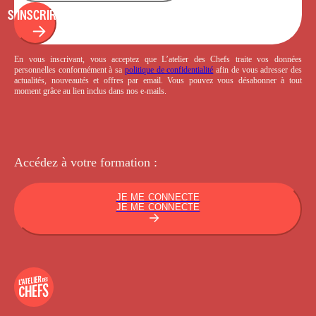
S'INSCRIRE
En vous inscrivant, vous acceptez que L’atelier des Chefs traite vos données
personnelles conformément à sa
politique de confidentialité
afin de vous adresser des
actualités, nouveautés et offres par email. Vous pouvez vous désabonner à tout
moment grâce au lien inclus dans nos e-mails.
Accédez à votre
formation :
JE ME CONNECTE
JE ME CONNECTE