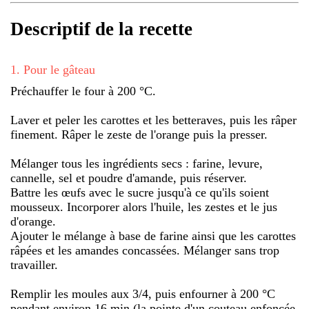
Descriptif de la recette
1
.
Pour le gâteau
Préchauffer le four à 200 °C.
Laver et peler les carottes et les betteraves, puis les râper
finement. Râper le zeste de l'orange puis la presser.
Mélanger tous les ingrédients secs : farine, levure,
cannelle, sel et poudre d'amande, puis réserver.
Battre les œufs avec le sucre jusqu'à ce qu'ils soient
mousseux. Incorporer alors l'huile, les zestes et le jus
d'orange.
Ajouter le mélange à base de farine ainsi que les carottes
râpées et les amandes concassées. Mélanger sans trop
travailler.
Remplir les moules aux 3/4, puis enfourner à 200 °C
pendant environ 16 min (la pointe d'un couteau enfoncée