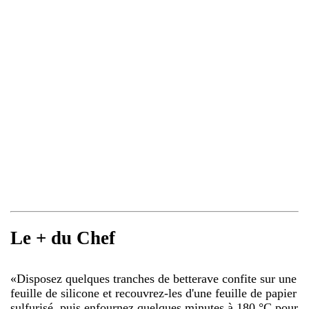
Le + du Chef
«
Disposez quelques tranches de betterave confite sur une
feuille de silicone et recouvrez-les d'une feuille de papier
sulfurisé, puis enfournez quelques minutes à 180 °C pour