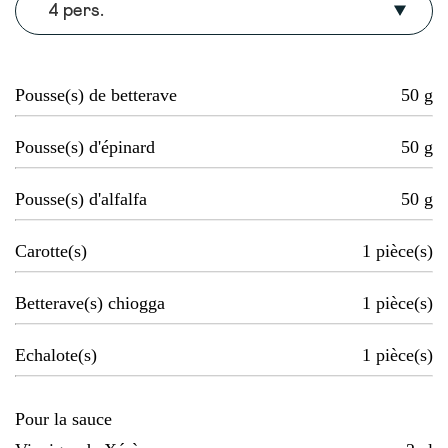
4 pers.
Pousse(s) de betterave
50
g
Pousse(s) d'épinard
50
g
Pousse(s) d'alfalfa
50
g
Carotte(s)
1
pièce(s)
Betterave(s) chiogga
1
pièce(s)
Echalote(s)
1
pièce(s)
Pour la sauce