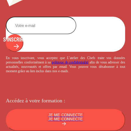
S'INSCRIRE
En vous inscrivant, vous acceptez que L’atelier des Chefs traite vos données
personnelles conformément à sa
politique de confidentialité
afin de vous adresser des
actualités, nouveautés et offres par email. Vous pouvez vous désabonner à tout
moment grâce au lien inclus dans nos e-mails.
Accédez à votre
formation :
JE ME CONNECTE
JE ME CONNECTE