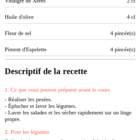
Vinaigre de Xérès
2
cl
Huile d'olive
4
cl
Fleur de sel
4
pincée(s)
Piment d'Espelette
4
pincée(s)
Descriptif de la recette
1
.
Ce que vous pouvez préparer avant le cours
- Réaliser les pesées.
- Éplucher et laver les légumes.
- Laver les salades et les sécher rapidement sur un linge
propre.
2
.
Pour les légumes