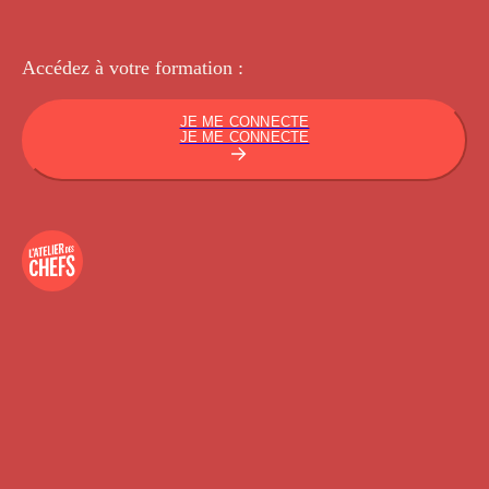
Accédez à votre
formation :
JE ME CONNECTE
JE ME CONNECTE