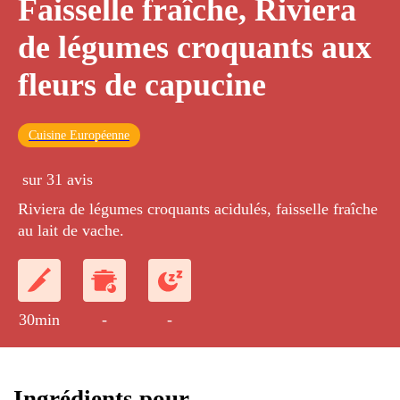
Faisselle fraîche, Riviera
de légumes croquants aux
fleurs de capucine
Cuisine Européenne
sur 31 avis
Riviera de légumes croquants acidulés, faisselle fraîche
au lait de vache.
30min
-
-
Ingrédients pour