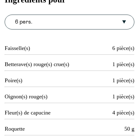
6 pers.
Faisselle(s)
6
pièce(s)
Betterave(s) rouge(s) crue(s)
1
pièce(s)
Poire(s)
1
pièce(s)
Oignon(s) rouge(s)
1
pièce(s)
Fleur(s) de capucine
4
pièce(s)
Roquette
50
g