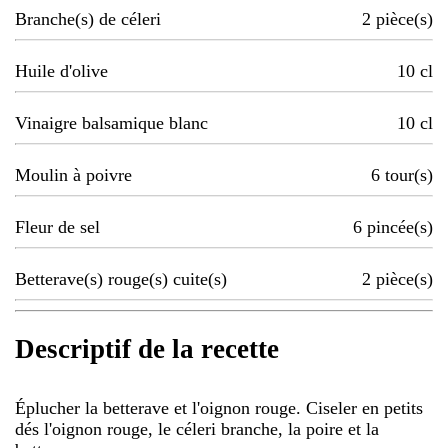
Branche(s) de céleri
2
pièce(s)
Huile d'olive
10
cl
Vinaigre balsamique blanc
10
cl
Moulin à poivre
6
tour(s)
Fleur de sel
6
pincée(s)
Betterave(s) rouge(s) cuite(s)
2
pièce(s)
Descriptif de la recette
Éplucher la betterave et l'oignon rouge. Ciseler en petits
dés l'oignon rouge, le céleri branche, la poire et la