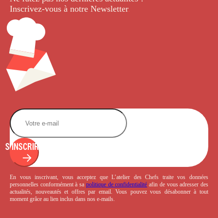
Inscrivez-vous à notre Newsletter
.
S'INSCRIRE
En vous inscrivant, vous acceptez que L’atelier des Chefs traite vos données
personnelles conformément à sa
politique de confidentialité
afin de vous adresser des
actualités, nouveautés et offres par email. Vous pouvez vous désabonner à tout
moment grâce au lien inclus dans nos e-mails.