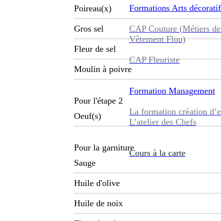
Formations
Arts décoratif
Poireau(x)
CAP Couture (Métiers de
Gros sel
Vêtement Flou)
Fleur de sel
CAP Fleuriste
Moulin à poivre
Formation
Management
Pour l'étape 2
La formation création d’e
Oeuf(s)
L’atelier des Chefs
Pour la garniture
Cours à la carte
Sauge
Huile d'olive
Huile de noix