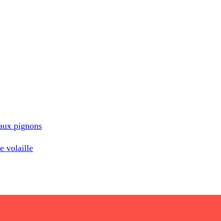
 aux pignons
 volaille