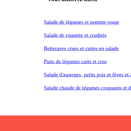
Salade de légumes et pomme rouge
Salade de roquette et crudités
Betteraves crues et cuites en salade
Puits de légumes cuits et crus
Salade d'asperges, petits pois et fèves et
Salade chaude de légumes croquants et de