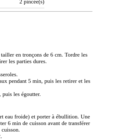
2
pincée(s)
 tailler en tronçons de 6 cm. Tordre les
irer les parties dures.
sseroles.
ux pendant 5 min, puis les retirer et les
 puis les égoutter.
t eau froide) et porter à ébullition. Une
ter 6 min de cuisson avant de transférer
a cuisson.
.