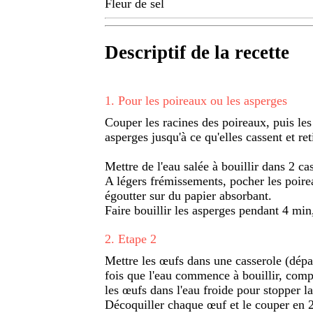
Fleur de sel
Descriptif de la recette
1
.
Pour les poireaux ou les asperges
Couper les racines des poireaux, puis les
asperges jusqu'à ce qu'elles cassent et ret
Mettre de l'eau salée à bouillir dans 2 ca
A légers frémissements, pocher les poirea
égoutter sur du papier absorbant.
Faire bouillir les asperges pendant 4 min,
2
.
Etape 2
Mettre les œufs dans une casserole (dépar
fois que l'eau commence à bouillir, comp
les œufs dans l'eau froide pour stopper l
Décoquiller chaque œuf et le couper en 2