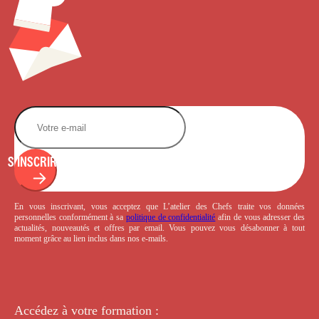
S'INSCRIRE
En vous inscrivant, vous acceptez que L’atelier des Chefs traite vos données
personnelles conformément à sa
politique de confidentialité
afin de vous adresser des
actualités, nouveautés et offres par email. Vous pouvez vous désabonner à tout
moment grâce au lien inclus dans nos e-mails.
Accédez à votre
formation :