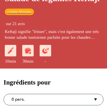
Cuisine Africaine
sur 21 avis
Keftaji signifie "friture", mais c'est également une très
bonne salade tunisienne parfaite pour les chaudes
soirées d'été !
10min
30min
-
Ingrédients pour
6 pers.