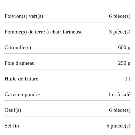
Poivron(s) vert(s)
6
pièce(s)
Pomme(s) de terre à chair farineuse
3
pièce(s)
Citrouille(s)
600
g
Foie d'agneau
250
g
Huile de friture
1
l
Carvi en poudre
1
c. à café
Oeuf(s)
6
pièce(s)
Sel fin
6
pincée(s)