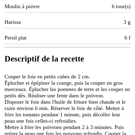
Moulin à poivre
6
tour(s)
Harissa
3
g
Persil plat
6
f
Descriptif de la recette
Couper le foie en petits cubes de 2 cm.
Éplucher et épépiner la courge, puis la couper en gros
morceaux. Éplucher les pommes de terre et les couper en
petits dés. Réaliser une fente dans le poivron.
Disposer le foie dans l'huile de friture bien chaude et le
cuire environ 6 min. Réserver le foie de côté. Mettre à
frire les tomates pendant 1 minute, puis décoller leur
peau une fois celles-ci refroidies.
Mettre à frire les poivrons pendant 2 à 3 minutes. Puis
retirer la peau une fois les poivrons refroidis. Couper la