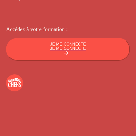
Accédez à votre
formation :
JE ME CONNECTE
JE ME CONNECTE