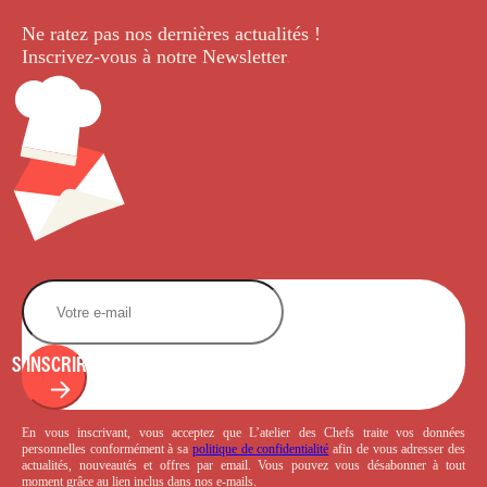
Ne ratez pas nos dernières
actualités !
Inscrivez-vous à notre Newsletter
.
S'INSCRIRE
En vous inscrivant, vous acceptez que L’atelier des Chefs traite vos données
personnelles conformément à sa
politique de confidentialité
afin de vous adresser des
actualités, nouveautés et offres par email. Vous pouvez vous désabonner à tout
moment grâce au lien inclus dans nos e-mails.