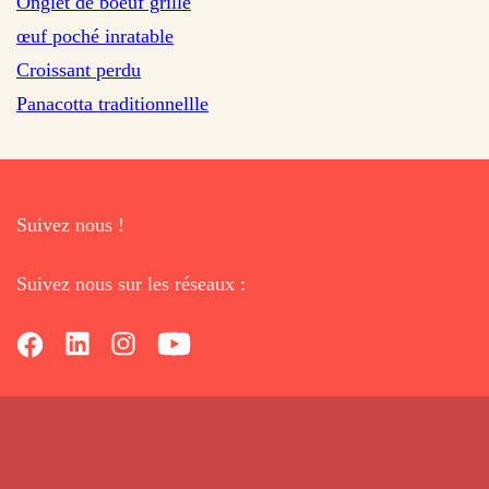
Onglet de boeuf grillé
œuf poché inratable
Croissant perdu
Panacotta traditionnellle
Suivez nous !
Suivez nous sur les réseaux :