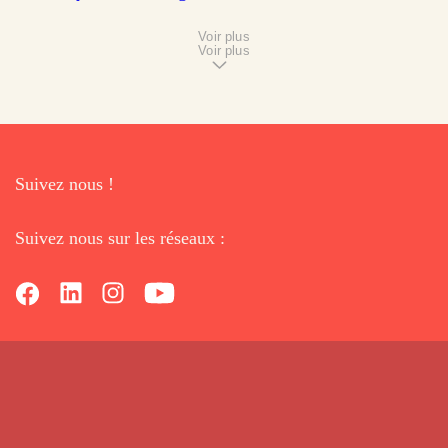
Voir plus
Voir plus
Suivez nous !
Suivez nous sur les réseaux :