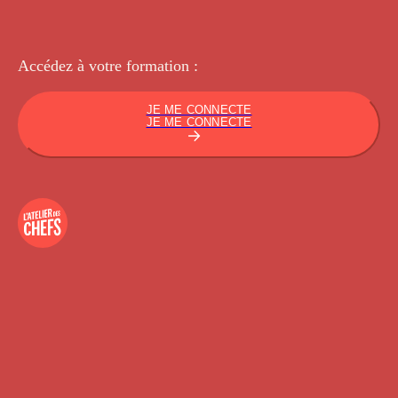
Accédez à votre
formation :
JE ME CONNECTE
JE ME CONNECTE