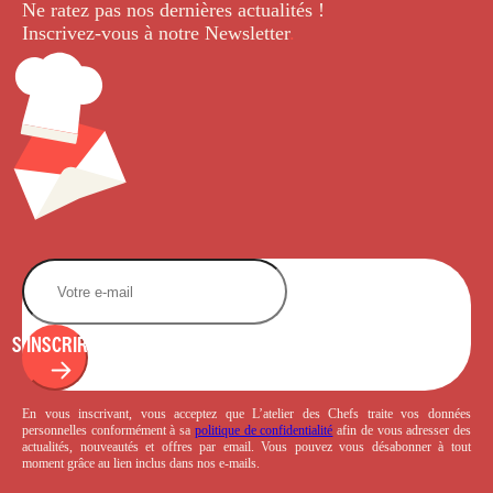
Ne ratez pas nos dernières
actualités !
Inscrivez-vous à notre Newsletter
.
S'INSCRIRE
En vous inscrivant, vous acceptez que L’atelier des Chefs traite vos données
personnelles conformément à sa
politique de confidentialité
afin de vous adresser des
actualités, nouveautés et offres par email. Vous pouvez vous désabonner à tout
moment grâce au lien inclus dans nos e-mails.