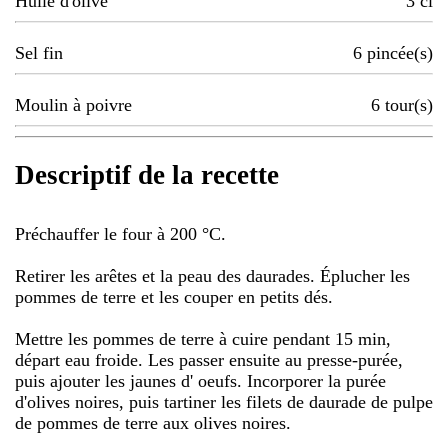
Huile d'olive
3
cl
Sel fin
6
pincée(s)
Moulin à poivre
6
tour(s)
Descriptif de la recette
Préchauffer le four à 200 °C.
Retirer les arêtes et la peau des daurades. Éplucher les
pommes de terre et les couper en petits dés.
Mettre les pommes de terre à cuire pendant 15 min,
départ eau froide. Les passer ensuite au presse-purée,
puis ajouter les jaunes d' oeufs. Incorporer la purée
d'olives noires, puis tartiner les filets de daurade de pulpe
de pommes de terre aux olives noires.