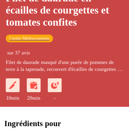
écailles de courgettes et
tomates confites
Cuisine Méditerranéenne
sur 37 avis
Filet de daurade masqué d'une purée de pommes de
terre à la tapenade, recouvert d'écailles de courgettes et
de pétales de tomates confites.
10min
20min
-
Ingrédients pour