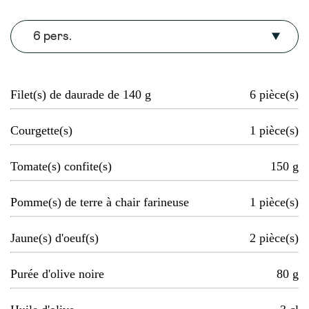
6 pers.
Filet(s) de daurade de 140 g
6
pièce(s)
Courgette(s)
1
pièce(s)
Tomate(s) confite(s)
150
g
Pomme(s) de terre à chair farineuse
1
pièce(s)
Jaune(s) d'oeuf(s)
2
pièce(s)
Purée d'olive noire
80
g