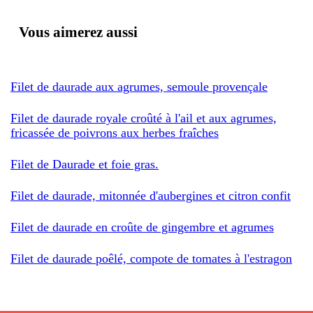
Vous aimerez aussi
Filet de daurade aux agrumes, semoule provençale
Filet de daurade royale croûté à l'ail et aux agrumes,
fricassée de poivrons aux herbes fraîches
Filet de Daurade et foie gras.
Filet de daurade, mitonnée d'aubergines et citron confit
Filet de daurade en croûte de gingembre et agrumes
Filet de daurade poêlé, compote de tomates à l'estragon