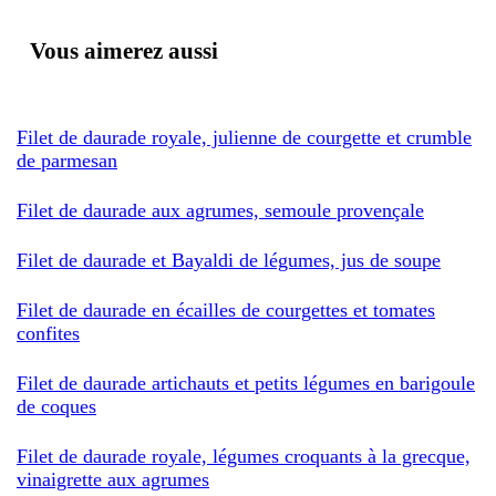
Vous aimerez aussi
Filet de daurade royale, julienne de courgette et crumble
de parmesan
Filet de daurade aux agrumes, semoule provençale
Filet de daurade et Bayaldi de légumes, jus de soupe
Filet de daurade en écailles de courgettes et tomates
confites
Filet de daurade artichauts et petits légumes en barigoule
de coques
Filet de daurade royale, légumes croquants à la grecque,
vinaigrette aux agrumes