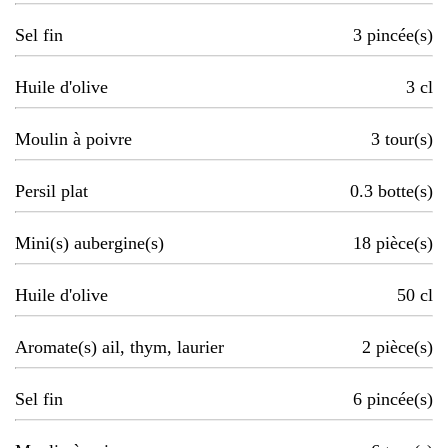
Sel fin
3
pincée(s)
Huile d'olive
3
cl
Moulin à poivre
3
tour(s)
Persil plat
0.3
botte(s)
Mini(s) aubergine(s)
18
pièce(s)
Huile d'olive
50
cl
Aromate(s) ail, thym, laurier
2
pièce(s)
Sel fin
6
pincée(s)