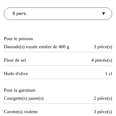
6 pers.
Pour le poisson
Daurade(s) royale entière de 400 g
3
pièce(s)
Fleur de sel
4
pincée(s)
Huile d'olive
1
cl
Pour la garniture
Courgette(s) jaune(s)
2
pièce(s)
Carotte(s) violette
3
pièce(s)