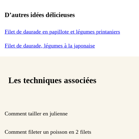
D’autres idées délicieuses
Filet de daurade en papillote et légumes printaniers
Filet de daurade, légumes à la japonaise
Les techniques associées
Comment tailler en julienne
Comment fileter un poisson en 2 filets