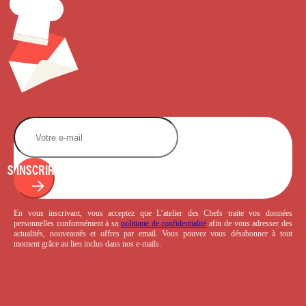
S'INSCRIRE
En vous inscrivant, vous acceptez que L’atelier des Chefs traite vos données
personnelles conformément à sa
politique de confidentialité
afin de vous adresser des
actualités, nouveautés et offres par email. Vous pouvez vous désabonner à tout
moment grâce au lien inclus dans nos e-mails.