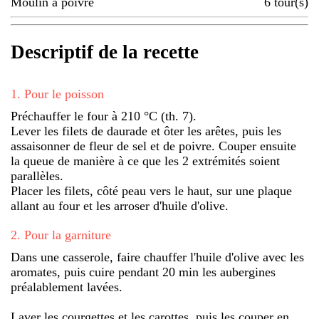
Moulin à poivre
6
tour(s)
Descriptif de la recette
1
.
Pour le poisson
Préchauffer le four à 210 °C (th. 7).
Lever les filets de daurade et ôter les arêtes, puis les
assaisonner de fleur de sel et de poivre. Couper ensuite
la queue de manière à ce que les 2 extrémités soient
parallèles.
Placer les filets, côté peau vers le haut, sur une plaque
allant au four et les arroser d'huile d'olive.
2
.
Pour la garniture
Dans une casserole, faire chauffer l'huile d'olive avec les
aromates, puis cuire pendant 20 min les aubergines
préalablement lavées.
Laver les courgettes et les carottes, puis les couper en