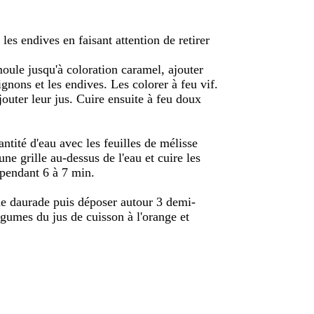
es endives en faisant attention de retirer
oule jusqu'à coloration caramel, ajouter
gnons et les endives. Les colorer à feu vif.
jouter leur jus. Cuire ensuite à feu doux
ntité d'eau avec les feuilles de mélisse
une grille au-dessus de l'eau et cuire les
 pendant 6 à 7 min.
 de daurade puis déposer autour 3 demi-
égumes du jus de cuisson à l'orange et