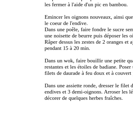
les fermer à l'aide d'un pic en bambou.
Emincer les oignons nouveaux, ainsi que l
le coeur de l'endive.
Dans une poêle, faire fondre le sucre sem
une noisette de beurre puis déposer les oi
Râper dessus les zestes de 2 oranges et a
pendant 15 à 20 min.
Dans un wok, faire bouillir une petite qua
restantes et les étoiles de badiane. Poser 
filets de daurade à feu doux et à couvert
Dans une assiette ronde, dresser le filet
endives et 3 demi-oignons. Arroser les l
décorer de quelques herbes fraîches.