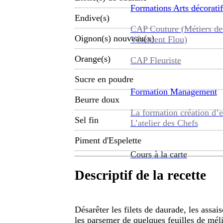
Formations
Arts décoratif
Endive(s)
CAP Couture (Métiers de
Oignon(s) nouveau(x)
Vêtement Flou)
Orange(s)
CAP Fleuriste
Sucre en poudre
Formation
Management
Beurre doux
La formation création d’e
Sel fin
L’atelier des Chefs
Piment d'Espelette
Cours à la carte
Descriptif de la recette
Désarêter les filets de daurade, les assai
les parsemer de quelques feuilles de mél