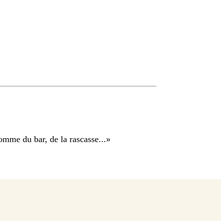
omme du bar, de la rascasse...
»