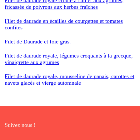
Filet de daurade royale croûté à l'ail et aux agrumes,
fricassée de poivrons aux herbes fraîches
Filet de daurade en écailles de courgettes et tomates
confites
Filet de Daurade et foie gras.
Filet de daurade royale, légumes croquants à la grecque,
vinaigrette aux agrumes
Filet de daurade royale, mousseline de panais, carottes et
navets glacés et vierge automnale
Suivez nous !