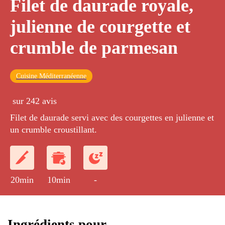
Filet de daurade royale,
julienne de courgette et
crumble de parmesan
Cuisine Méditerranéenne
sur 242 avis
Filet de daurade servi avec des courgettes en julienne et
un crumble croustillant.
20min
10min
-
Ingrédients pour