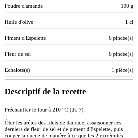
Poudre d'amande
100
g
Huile d'olive
1
cl
Piment d'Espelette
6
pincée(s)
Fleur de sel
6
pincée(s)
Echalote(s)
1
pièce(s)
Descriptif de la recette
Préchauffer le four à 210 °C (th. 7).
Ôter les arêtes des filets de daurade, assaisonner ces
derniers de fleur de sel et de piment d'Espelette, puis
couper la queue de manière à ce que les 2 extrémités