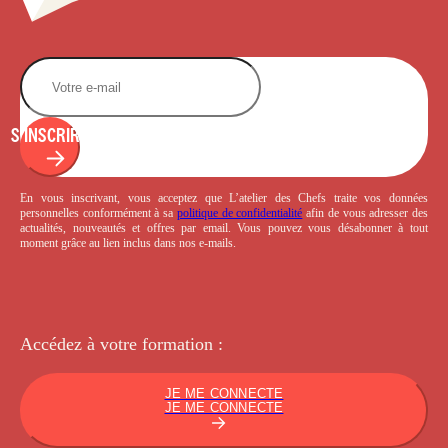
S'INSCRIRE
En vous inscrivant, vous acceptez que L’atelier des Chefs traite vos données
personnelles conformément à sa
politique de confidentialité
afin de vous adresser des
actualités, nouveautés et offres par email. Vous pouvez vous désabonner à tout
moment grâce au lien inclus dans nos e-mails.
Accédez à votre
formation :
JE ME CONNECTE
JE ME CONNECTE