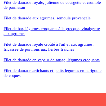
Filet de daurade royale, julienne de courgette et crumble
de parmesan
Filet de daurade aux agrumes, semoule provençale
Filet de bar, légumes croquants à la grecque, vinaigrette
aux agrumes
Filet de daurade royale croûté à l'ail et aux agrumes,
fricassée de poivrons aux herbes fraîches
Filet de daurade en vapeur de sauge, légumes croquants
Filet de daurade artichauts et petits légumes en barigoule
de coques