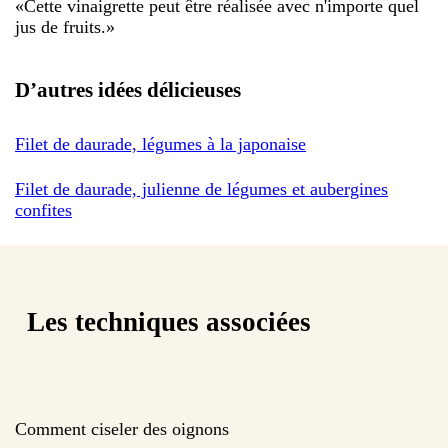
«
Cette vinaigrette peut être réalisée avec n'importe quel
jus de fruits.
»
D’autres idées délicieuses
Filet de daurade, légumes à la japonaise
Filet de daurade, julienne de légumes et aubergines
confites
Les techniques associées
Comment ciseler des oignons