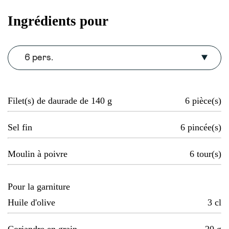
Ingrédients pour
6 pers.
Filet(s) de daurade de 140 g
6
pièce(s)
Sel fin
6
pincée(s)
Moulin à poivre
6
tour(s)
Pour la garniture
Huile d'olive
3
cl