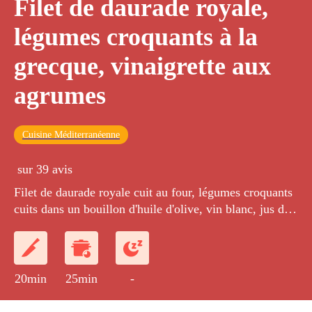
Filet de daurade royale,
légumes croquants à la
grecque, vinaigrette aux
agrumes
Cuisine Méditerranéenne
sur 39 avis
Filet de daurade royale cuit au four, légumes croquants
cuits dans un bouillon d'huile d'olive, vin blanc, jus de
citron et graines de coriandre. Servi avec une
vinaigrette aux agrumes.
20min
25min
-