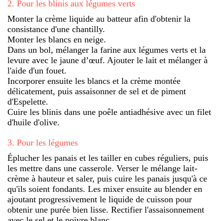
2
.
Pour les blinis aux légumes verts
Monter la crème liquide au batteur afin d'obtenir la
consistance d'une chantilly.
Monter les blancs en neige.
Dans un bol, mélanger la farine aux légumes verts et la
levure avec le jaune d’œuf. Ajouter le lait et mélanger à
l'aide d'un fouet.
Incorporer ensuite les blancs et la crème montée
délicatement, puis assaisonner de sel et de piment
d'Espelette.
Cuire les blinis dans une poêle antiadhésive avec un filet
d'huile d'olive.
3
.
Pour les légumes
Éplucher les panais et les tailler en cubes réguliers, puis
les mettre dans une casserole. Verser le mélange lait-
crème à hauteur et saler, puis cuire les panais jusqu'à ce
qu'ils soient fondants. Les mixer ensuite au blender en
ajoutant progressivement le liquide de cuisson pour
obtenir une purée bien lisse. Rectifier l'assaisonnement
avec le sel et le poivre blanc.