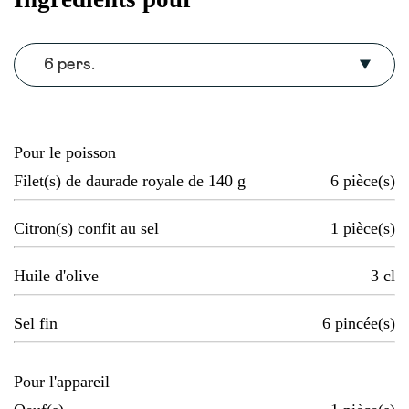
6 pers.
Pour le poisson
Filet(s) de daurade royale de 140 g
6
pièce(s)
Citron(s) confit au sel
1
pièce(s)
Huile d'olive
3
cl
Sel fin
6
pincée(s)
Pour l'appareil