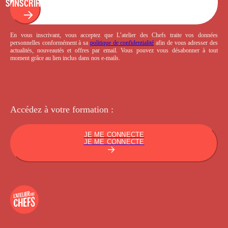
S'INSCRIRE
En vous inscrivant, vous acceptez que L’atelier des Chefs traite vos données
personnelles conformément à sa
politique de confidentialité
afin de vous adresser des
actualités, nouveautés et offres par email. Vous pouvez vous désabonner à tout
moment grâce au lien inclus dans nos e-mails.
Accédez à votre
formation :
JE ME CONNECTE
JE ME CONNECTE