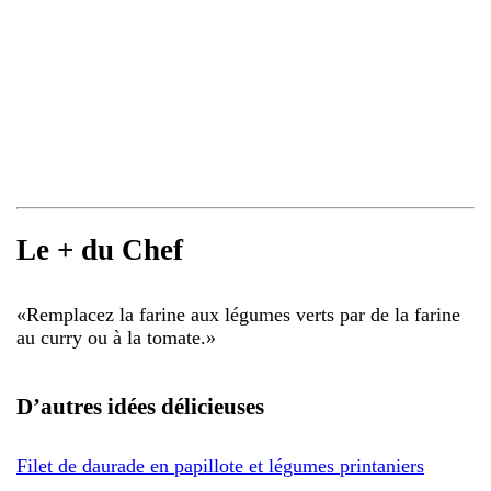
Le + du Chef
«
Remplacez la farine aux légumes verts par de la farine
au curry ou à la tomate.
»
D’autres idées délicieuses
Filet de daurade en papillote et légumes printaniers