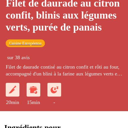
Filet de daurade au citron
confit, blinis aux légumes
verts, purée de panais
Cuisine Européenne
sur 38 avis
Filet de daurade contisé au citron confit et rôti au four,
accompagné d'un blini à la farine aux légumes verts et
d'une onctueuse purée de panais.
20min
15min
-
Ingrédients pour