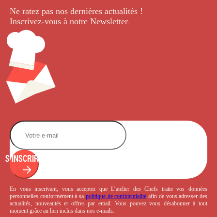
Ne ratez pas nos dernières
actualités !
Inscrivez-vous à notre Newsletter
.
S'INSCRIRE
En vous inscrivant, vous acceptez que L’atelier des Chefs traite vos données
personnelles conformément à sa
politique de confidentialité
afin de vous adresser des
actualités, nouveautés et offres par email. Vous pouvez vous désabonner à tout
moment grâce au lien inclus dans nos e-mails.