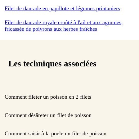
Filet de daurade en papillote et légumes printaniers
Filet de daurade royale croûté à l'ail et aux agrumes,
fricassée de poivrons aux herbes fraîches
Les techniques associées
Comment fileter un poisson en 2 filets
Comment désâreter un filet de poisson
Comment saisir à la poele un filet de poisson