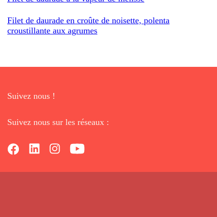
Filet de daurade en croûte de noisette, polenta
croustillante aux agrumes
Suivez nous !
Suivez nous sur les réseaux :