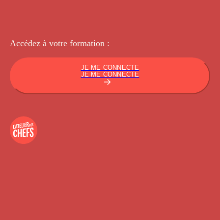
Accédez à votre
formation :
JE ME CONNECTE
JE ME CONNECTE