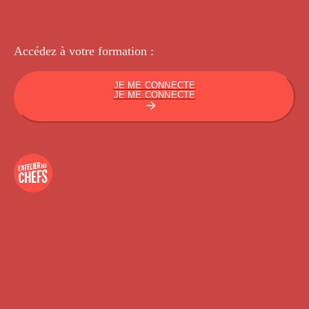
Accédez à votre
formation :
JE ME CONNECTE
JE ME CONNECTE