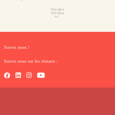
Voir plus
Voir plus
Suivez nous !
Suivez nous sur les réseaux :