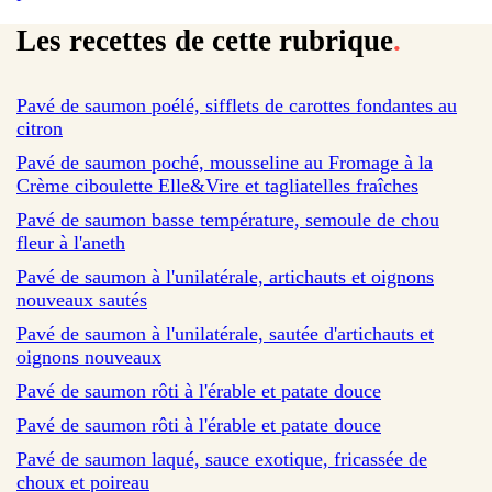
Les recettes de cette rubrique
.
sur 216 avis
Pavé de saumon poélé, sifflets de carottes fondantes au
citron
sur 175 avis
Pavé de saumon poché, mousseline au Fromage à la
Crème ciboulette Elle&Vire et tagliatelles fraîches
Pavé de saumon basse température, semoule de chou
fleur à l'aneth
Pavé de saumon à l'unilatérale, artichauts et oignons
nouveaux sautés
Pavé de saumon à l'unilatérale, sautée d'artichauts et
oignons nouveaux
Pavé de saumon rôti à l'érable et patate douce
Pavé de saumon rôti à l'érable et patate douce
Pavé de saumon laqué, sauce exotique, fricassée de
choux et poireau