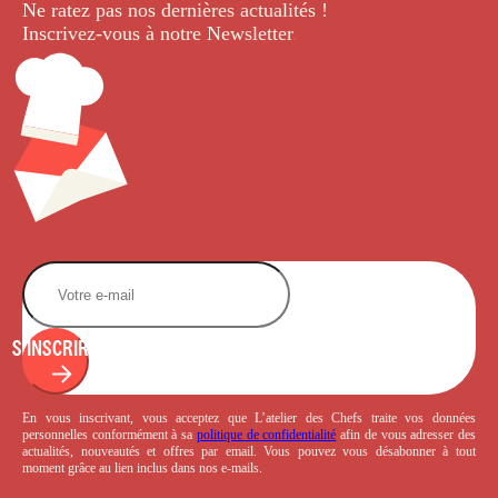
Ne ratez pas nos dernières
actualités !
Inscrivez-vous à notre Newsletter
.
S'INSCRIRE
En vous inscrivant, vous acceptez que L’atelier des Chefs traite vos données
personnelles conformément à sa
politique de confidentialité
afin de vous adresser des
actualités, nouveautés et offres par email. Vous pouvez vous désabonner à tout
moment grâce au lien inclus dans nos e-mails.