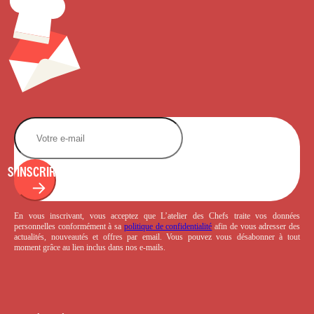
S'INSCRIRE
En vous inscrivant, vous acceptez que L’atelier des Chefs traite vos données
personnelles conformément à sa
politique de confidentialité
afin de vous adresser des
actualités, nouveautés et offres par email. Vous pouvez vous désabonner à tout
moment grâce au lien inclus dans nos e-mails.