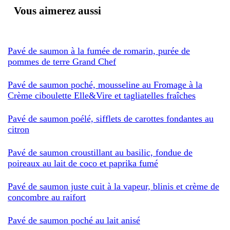
Vous aimerez aussi
Pavé de saumon à la fumée de romarin, purée de
pommes de terre Grand Chef
Pavé de saumon poché, mousseline au Fromage à la
Crème ciboulette Elle&Vire et tagliatelles fraîches
Pavé de saumon poélé, sifflets de carottes fondantes au
citron
Pavé de saumon croustillant au basilic, fondue de
poireaux au lait de coco et paprika fumé
Pavé de saumon juste cuit à la vapeur, blinis et crème de
concombre au raifort
Pavé de saumon poché au lait anisé