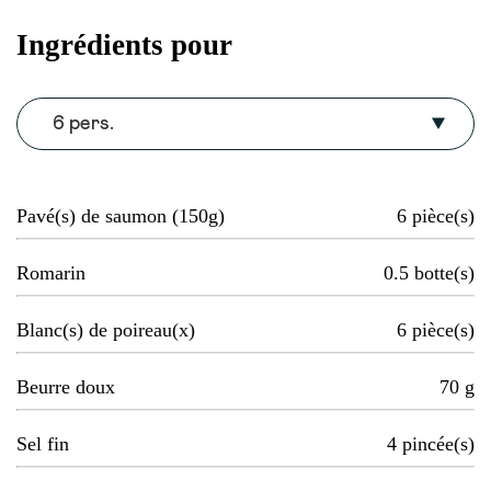
Ingrédients pour
6 pers.
Pavé(s) de saumon (150g)
6
pièce(s)
Romarin
0.5
botte(s)
Blanc(s) de poireau(x)
6
pièce(s)
Beurre doux
70
g
Sel fin
4
pincée(s)