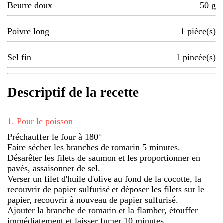
Beurre doux
50
g
Poivre long
1
pièce(s)
Sel fin
1
pincée(s)
Descriptif de la recette
1
.
Pour le poisson
Préchauffer le four à 180°
Faire sécher les branches de romarin 5 minutes.
Désarêter les filets de saumon et les proportionner en
pavés, assaisonner de sel.
Verser un filet d'huile d'olive au fond de la cocotte, la
recouvrir de papier sulfurisé et déposer les filets sur le
papier, recouvrir à nouveau de papier sulfurisé.
Ajouter la branche de romarin et la flamber, étouffer
immédiatement et laisser fumer 10 minutes.