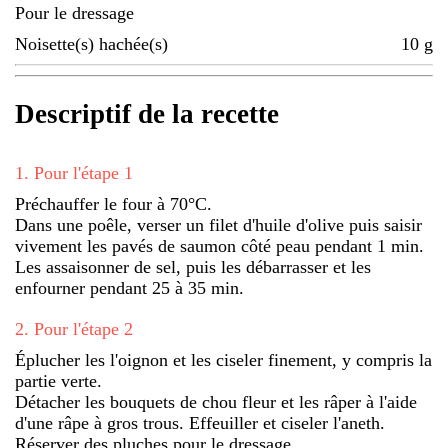
Pour le dressage
Noisette(s) hachée(s)
10
g
Descriptif de la recette
1
.
Pour l'étape 1
Préchauffer le four à 70°C.
Dans une poêle, verser un filet d'huile d'olive puis saisir
vivement les pavés de saumon côté peau pendant 1 min.
Les assaisonner de sel, puis les débarrasser et les
enfourner pendant 25 à 35 min.
2
.
Pour l'étape 2
Éplucher les l'oignon et les ciseler finement, y compris la
partie verte.
Détacher les bouquets de chou fleur et les râper à l'aide
d'une râpe à gros trous. Effeuiller et ciseler l'aneth.
Réserver des pluches pour le dressage.