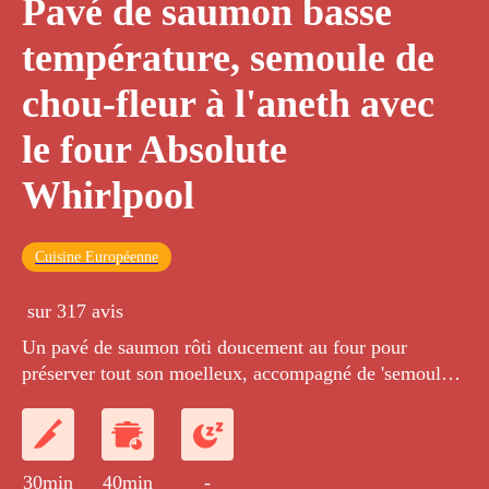
Pavé de saumon basse
température, semoule de
chou-fleur à l'aneth avec
le four Absolute
Whirlpool
Cuisine Européenne
sur 317 avis
Un pavé de saumon rôti doucement au four pour
préserver tout son moelleux, accompagné de 'semoule'
de chou fleur à l'aneth.
30min
40min
-