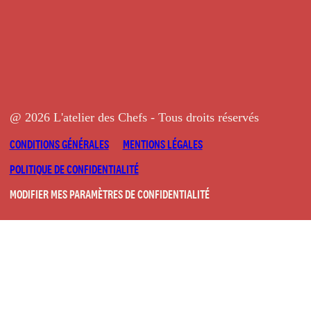
@ 2026 L'atelier des Chefs - Tous droits réservés
CONDITIONS GÉNÉRALES
MENTIONS LÉGALES
POLITIQUE DE CONFIDENTIALITÉ
MODIFIER MES PARAMÈTRES DE CONFIDENTIALITÉ