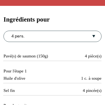
Ingrédients pour
4 pers.
Pavé(s) de saumon (150g)
4
pièce(s)
Pour l'étape 1
Huile d'olive
1
c. à soupe
Sel fin
4
pincée(s)