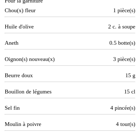
Pour la garniture
Chou(x) fleur
1
pièce(s)
Huile d'olive
2
c. à soupe
Aneth
0.5
botte(s)
Oignon(s) nouveau(x)
3
pièce(s)
Beurre doux
15
g
Bouillon de légumes
15
cl
Sel fin
4
pincée(s)
Moulin à poivre
4
tour(s)