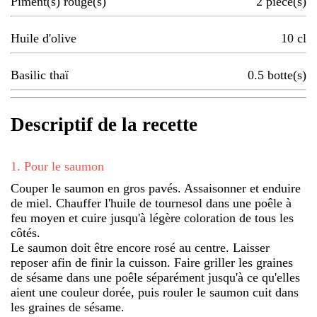
Piment(s) rouge(s)
2
pièce(s)
Huile d'olive
10
cl
Basilic thaï
0.5
botte(s)
Descriptif de la recette
1
.
Pour le saumon
Couper le saumon en gros pavés. Assaisonner et enduire
de miel. Chauffer l'huile de tournesol dans une poêle à
feu moyen et cuire jusqu'à légère coloration de tous les
côtés.
Le saumon doit être encore rosé au centre. Laisser
reposer afin de finir la cuisson. Faire griller les graines
de sésame dans une poêle séparément jusqu'à ce qu'elles
aient une couleur dorée, puis rouler le saumon cuit dans
les graines de sésame.