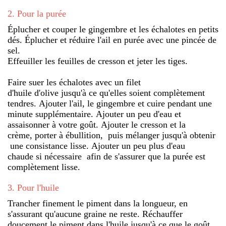
2
.
Pour la purée
Éplucher et couper le gingembre et les échalotes en petits
dés. Éplucher et réduire l'ail en purée avec une pincée de
sel.
Effeuiller les feuilles de cresson et jeter les tiges.
Faire suer les échalotes avec un filet
d'huile d'olive jusqu'à ce qu'elles soient complètement
tendres. Ajouter l'ail, le gingembre et cuire pendant une
minute supplémentaire. Ajouter un peu d'eau et
assaisonner à votre goût. Ajouter le cresson et la
crème, porter à ébullition, puis mélanger jusqu'à obtenir
une consistance lisse. Ajouter un peu plus d'eau
chaude si nécessaire afin de s'assurer que la purée est
complètement lisse.
3
.
Pour l'huile
Trancher finement le piment dans la longueur, en
s'assurant qu'aucune graine ne reste. Réchauffer
doucement le piment dans l'huile jusqu'à ce que le goût