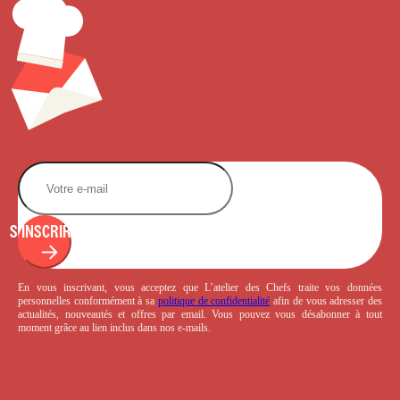
S'INSCRIRE
En vous inscrivant, vous acceptez que L’atelier des Chefs traite vos données
personnelles conformément à sa
politique de confidentialité
afin de vous adresser des
actualités, nouveautés et offres par email. Vous pouvez vous désabonner à tout
moment grâce au lien inclus dans nos e-mails.