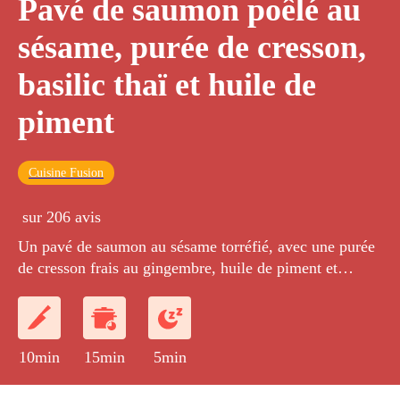
Pavé de saumon poêlé au
sésame, purée de cresson,
basilic thaï et huile de
piment
Cuisine Fusion
sur 206 avis
Un pavé de saumon au sésame torréfié, avec une purée
de cresson frais au gingembre, huile de piment et
basilic Thaï.
10min
15min
5min