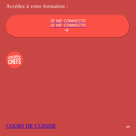
Accédez à votre
formation :
JE ME CONNECTE
JE ME CONNECTE
COURS DE CUISINE