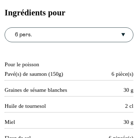
Ingrédients pour
6 pers.
Pour le poisson
Pavé(s) de saumon (150g)
6
pièce(s)
Graines de sésame blanches
30
g
Huile de tournesol
2
cl
Miel
30
g