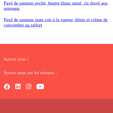
Pavé de saumon poché, beurre blanc anisé, riz étuvé aux
poireaux
Pavé de saumon juste cuit à la vapeur, blinis et crème de
concombre au raifort
Suivez nous !
Suivez nous sur les réseaux :