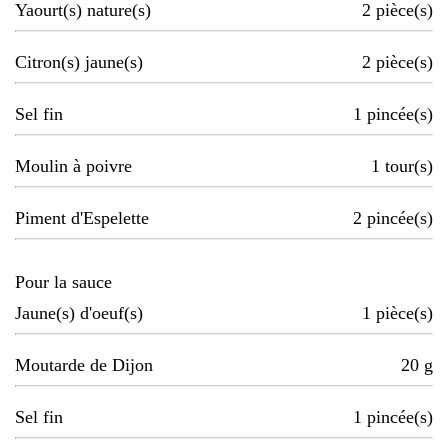
Yaourt(s) nature(s)
2
pièce(s)
Citron(s) jaune(s)
2
pièce(s)
Sel fin
1
pincée(s)
Moulin à poivre
1
tour(s)
Piment d'Espelette
2
pincée(s)
Pour la sauce
Jaune(s) d'oeuf(s)
1
pièce(s)
Moutarde de Dijon
20
g
Sel fin
1
pincée(s)