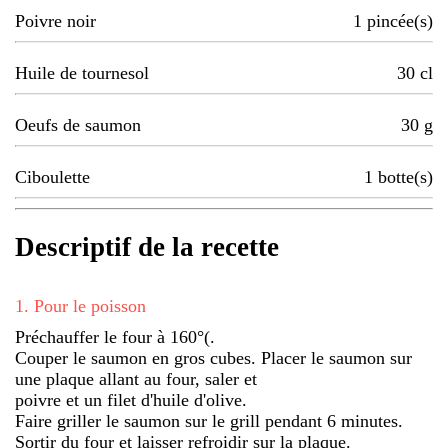
Poivre noir
1
pincée(s)
Huile de tournesol
30
cl
Oeufs de saumon
30
g
Ciboulette
1
botte(s)
Descriptif de la recette
1
.
Pour le poisson
Préchauffer le four à 160°(.
Couper le saumon en gros cubes. Placer le saumon sur
une plaque allant au four, saler et
poivre et un filet d'huile d'olive.
Faire griller le saumon sur le grill pendant 6 minutes.
Sortir du four et laisser refroidir sur la plaque.