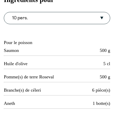
10 pers.
Pour le poisson
Saumon
500
g
Huile d'olive
5
cl
Pomme(s) de terre Roseval
500
g
Branche(s) de céleri
6
pièce(s)
Aneth
1
botte(s)