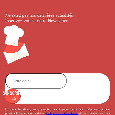
Ne ratez pas nos dernières
actualités !
Inscrivez-vous à notre Newsletter
.
S'INSCRIRE
En vous inscrivant, vous acceptez que L’atelier des Chefs traite vos données
personnelles conformément à sa
politique de confidentialité
afin de vous adresser des