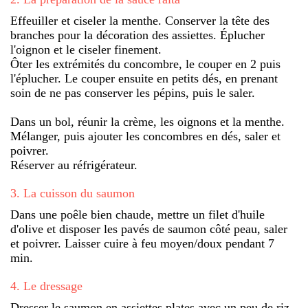
Effeuiller et ciseler la menthe. Conserver la tête des
branches pour la décoration des assiettes. Éplucher
l'oignon et le ciseler finement.
Ôter les extrémités du concombre, le couper en 2 puis
l'éplucher. Le couper ensuite en petits dés, en prenant
soin de ne pas conserver les pépins, puis le saler.
Dans un bol, réunir la crème, les oignons et la menthe.
Mélanger, puis ajouter les concombres en dés, saler et
poivrer.
Réserver au réfrigérateur.
3
.
La cuisson du saumon
Dans une poêle bien chaude, mettre un filet d'huile
d'olive et disposer les pavés de saumon côté peau, saler
et poivrer. Laisser cuire à feu moyen/doux pendant 7
min.
4
.
Le dressage
Dresser le saumon en assiettes plates avec un peu de riz.