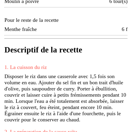
Moulin à poivre
6
tour(s)
Pour le reste de la recette
Menthe fraîche
6
f
Descriptif de la recette
1
.
La cuisson du riz
Disposer le riz dans une casserole avec 1,5 fois son
volume en eau. Ajouter du sel fin et un bon trait d'huile
d'olive, puis saupoudrer de curry. Porter à ébullition,
couvrir et laisser cuire à petits frémissements pendant 10
min. Lorsque l'eau a été totalement est absorbée, laisser
le riz à couvert, feu éteint, pendant encore 10 min.
Égrainer ensuite le riz à l'aide d'une fourchette, puis le
couvrir pour le conserver au chaud.
2
.
La préparation de la sauce raïta