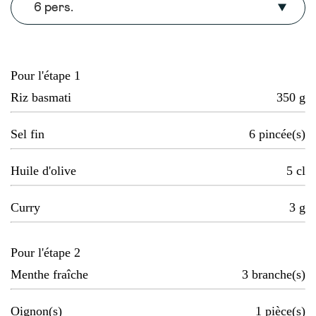
6 pers.
Pour l'étape 1
Riz basmati
350
g
Sel fin
6
pincée(s)
Huile d'olive
5
cl
Curry
3
g
Pour l'étape 2
Menthe fraîche
3
branche(s)
Oignon(s)
1
pièce(s)