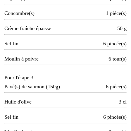
Concombre(s)
1
pièce(s)
Crème fraîche épaisse
50
g
Sel fin
6
pincée(s)
Moulin à poivre
6
tour(s)
Pour l'étape 3
Pavé(s) de saumon (150g)
6
pièce(s)
Huile d'olive
3
cl
Sel fin
6
pincée(s)