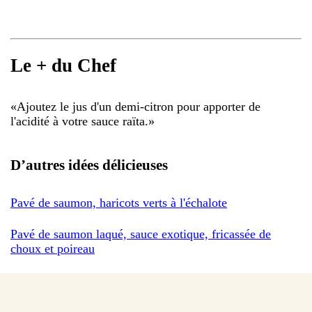
Le + du Chef
«
Ajoutez le jus d'un demi-citron pour apporter de
l'acidité à votre sauce raïta.
»
D’autres idées délicieuses
Pavé de saumon, haricots verts à l'échalote
Pavé de saumon laqué, sauce exotique, fricassée de
choux et poireau