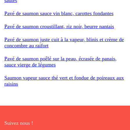
sautés
Pavé de saumon sauce vin blanc, carottes fondantes
Pavé de saumon croustillant, riz noir, beurre nantais
Pavé de saumon juste cuit à la vapeur, blinis et crème de
concombre au raifort
Pavé de saumon poêlé sur la peau, écrasée de panais,
sauce vierge de légumes
Saumon vapeur sauce thé vert et fondue de poireaux aux
raisins
Suivez nous !