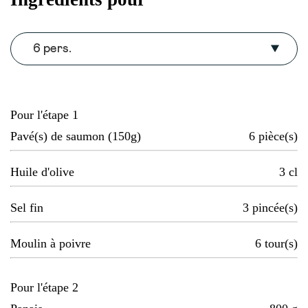
6 pers.
Pour l'étape 1
Pavé(s) de saumon (150g)
6
pièce(s)
Huile d'olive
3
cl
Sel fin
3
pincée(s)
Moulin à poivre
6
tour(s)
Pour l'étape 2