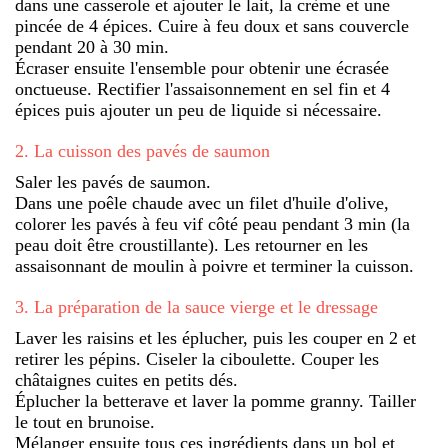
dans une casserole et ajouter le lait, la crème et une
pincée de 4 épices. Cuire à feu doux et sans couvercle
pendant 20 à 30 min.
Écraser ensuite l'ensemble pour obtenir une écrasée
onctueuse. Rectifier l'assaisonnement en sel fin et 4
épices puis ajouter un peu de liquide si nécessaire.
2
.
La cuisson des pavés de saumon
Saler les pavés de saumon.
Dans une poêle chaude avec un filet d'huile d'olive,
colorer les pavés à feu vif côté peau pendant 3 min (la
peau doit être croustillante). Les retourner en les
assaisonnant de moulin à poivre et terminer la cuisson.
3
.
La préparation de la sauce vierge et le dressage
Laver les raisins et les éplucher, puis les couper en 2 et
retirer les pépins. Ciseler la ciboulette. Couper les
châtaignes cuites en petits dés.
Éplucher la betterave et laver la pomme granny. Tailler
le tout en brunoise.
Mélanger ensuite tous ces ingrédients dans un bol et