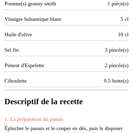
Pomme(s) granny smith
1
pièce(s)
Vinaigre balsamique blanc
5
cl
Huile d'olive
10
cl
Sel fin
3
pincée(s)
Piment d'Espelette
2
pincée(s)
Ciboulette
0.5
botte(s)
Descriptif de la recette
1
.
La préparation du panais
Éplucher le panais et le couper en dés, puis le disposer