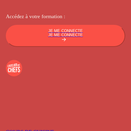
Accédez à votre
formation :
JE ME CONNECTE
JE ME CONNECTE