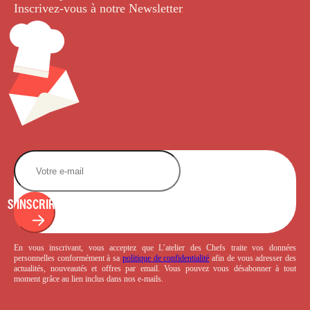
Inscrivez-vous à notre Newsletter
.
S'INSCRIRE
En vous inscrivant, vous acceptez que L’atelier des Chefs traite vos données
personnelles conformément à sa
politique de confidentialité
afin de vous adresser des
actualités, nouveautés et offres par email. Vous pouvez vous désabonner à tout
moment grâce au lien inclus dans nos e-mails.